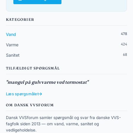
KATEGORIER
478
Vand
424
Varme
68
Sanitet
TILFÆLDIGT SPØRGSMÅL
"mangel på gulvvarme ved termostat"
Læs spørgsmålet
OM DANSK VVSFORUM
Dansk VVSforum samler spørgsmål og svar fra danske VVS-
fagfolk siden 2013 — om vand, varme, sanitet og
vedligeholdelse.