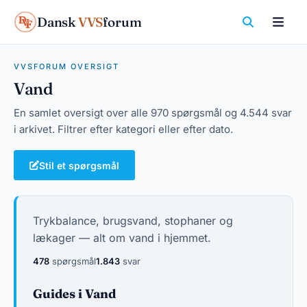
Dansk
VVS
forum
VVSFORUM OVERSIGT
Vand
En samlet oversigt over alle 970 spørgsmål og 4.544 svar
i arkivet. Filtrer efter kategori eller efter dato.
Stil et spørgsmål
Trykbalance, brugsvand, stophaner og
lækager — alt om vand i hjemmet.
478
spørgsmål
1.843
svar
Guides i Vand