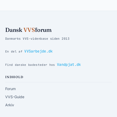
Dansk
VVS
forum
Danmarks VVS-videnbase siden 2013
VVSarbejde.dk
En del af
Vandpjat.dk
Find danske badesteder hos
INDHOLD
Forum
VVS-Guide
Arkiv