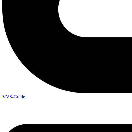
VVS-Guide