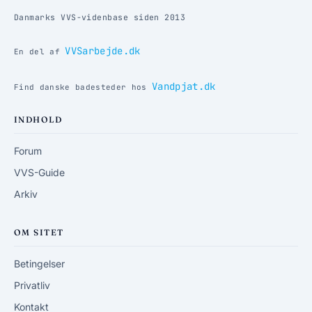
Danmarks VVS-videnbase siden 2013
VVSarbejde.dk
En del af
Vandpjat.dk
Find danske badesteder hos
INDHOLD
Forum
VVS-Guide
Arkiv
OM SITET
Betingelser
Privatliv
Kontakt