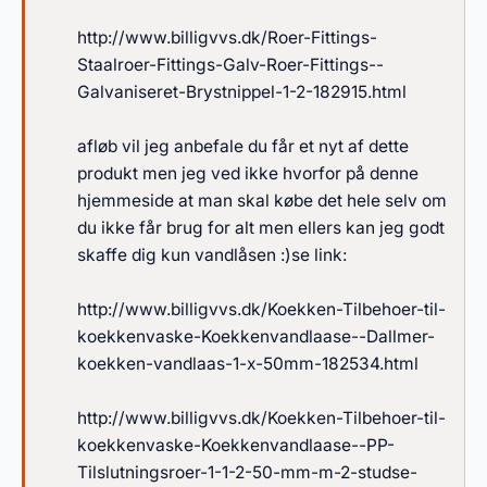
http://www.billigvvs.dk/Roer-Fittings-
Staalroer-Fittings-Galv-Roer-Fittings--
Galvaniseret-Brystnippel-1-2-182915.html
afløb vil jeg anbefale du får et nyt af dette
produkt men jeg ved ikke hvorfor på denne
hjemmeside at man skal købe det hele selv om
du ikke får brug for alt men ellers kan jeg godt
skaffe dig kun vandlåsen :)se link:
http://www.billigvvs.dk/Koekken-Tilbehoer-til-
koekkenvaske-Koekkenvandlaase--Dallmer-
koekken-vandlaas-1-x-50mm-182534.html
http://www.billigvvs.dk/Koekken-Tilbehoer-til-
koekkenvaske-Koekkenvandlaase--PP-
Tilslutningsroer-1-1-2-50-mm-m-2-studse-