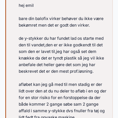
hej emil
bare din balofix virker behøver du ikke være
bekømret men det er godt den virker.
de y-stykker du har fundet lad os starte med
den til vandet,den er er ikke godkendt til det
som den er lavet til,jeg har også set dem
knække da det er tyndt plastik så jeg vil ikke
anbefale det heller gøre det som jeg har
beskrevet det er den mest prof.løsning.
afløbet kan jeg gå med til men stadig er der
lidt over den at du nu deler to afløb i en og der
for en stor risiko for en forstoppelse da der
både kommer 2 gange søbe sam 2 gange
affald i samme y-stykke dvs fnuller fra tøj og
lidt fedt fra opvaske maskine.