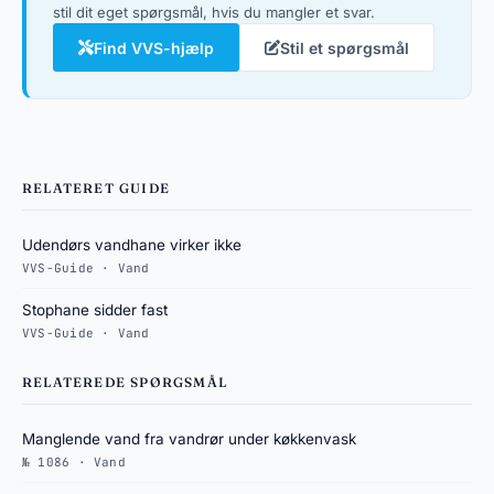
stil dit eget spørgsmål, hvis du mangler et svar.
Find VVS-hjælp
Stil et spørgsmål
RELATERET GUIDE
Udendørs vandhane virker ikke
VVS-Guide · Vand
Stophane sidder fast
VVS-Guide · Vand
RELATEREDE SPØRGSMÅL
Manglende vand fra vandrør under køkkenvask
№ 1086 · Vand