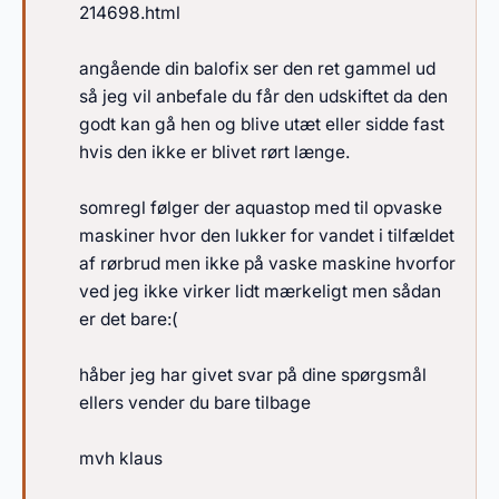
214698.html
angående din balofix ser den ret gammel ud
så jeg vil anbefale du får den udskiftet da den
godt kan gå hen og blive utæt eller sidde fast
hvis den ikke er blivet rørt længe.
somregl følger der aquastop med til opvaske
maskiner hvor den lukker for vandet i tilfældet
af rørbrud men ikke på vaske maskine hvorfor
ved jeg ikke virker lidt mærkeligt men sådan
er det bare:(
håber jeg har givet svar på dine spørgsmål
ellers vender du bare tilbage
mvh klaus