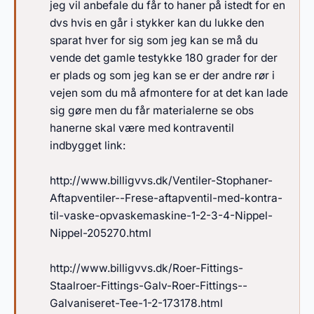
jeg vil anbefale du får to haner på istedt for en
dvs hvis en går i stykker kan du lukke den
sparat hver for sig som jeg kan se må du
vende det gamle testykke 180 grader for der
er plads og som jeg kan se er der andre rør i
vejen som du må afmontere for at det kan lade
sig gøre men du får materialerne se obs
hanerne skal være med kontraventil
indbygget link:
http://www.billigvvs.dk/Ventiler-Stophaner-
Aftapventiler--Frese-aftapventil-med-kontra-
til-vaske-opvaskemaskine-1-2-3-4-Nippel-
Nippel-205270.html
http://www.billigvvs.dk/Roer-Fittings-
Staalroer-Fittings-Galv-Roer-Fittings--
Galvaniseret-Tee-1-2-173178.html