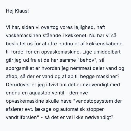
Hej Klaus!
Vi har, siden vi overtog vores lejlighed, haft
vaskemaskinen stående i køkkenet. Nu har vi så
besluttet os for at ofre endnu et af køkkenskabene
til fordel for en opvaskemaskine. Lige umiddelbart
går jeg ud fra at de har samme "behov", så
spørgsmålet er hvordan jeg nemmest deler vand og
afløb, så der er vand og afløb til begge maskiner?
Derudover er jeg i tvivl om det er nødvendigt med
endnu en aquastop ventil - den nye
opvaskemaskine skulle have "vandstopsystem der
afslører evt. lækage og automatisk stopper
vandtilførslen" - så det er vel ikke nødvendigt?