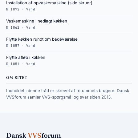
Installation af opvaskemaskine (side skruer)
№ 1072 · Vand
Vaskemaskine i nedlagt køkken
№ 1062 · Vand
Flytte køkken rundt om badeværelse
№ 1057 · Vand
Flytte afløb i køkken
№ 1051 · Vand
OM SITET
Indholdet i denne tråd er skrevet af forummets brugere. Dansk
VVSforum samler VVS-spørgsmål og svar siden 2013.
Dansk
VVS
forum