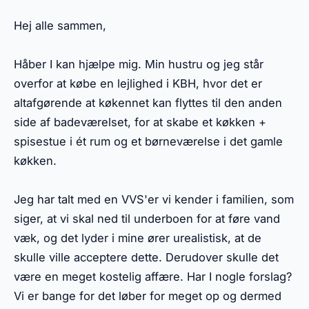
Hej alle sammen,
Håber I kan hjælpe mig. Min hustru og jeg står
overfor at købe en lejlighed i KBH, hvor det er
altafgørende at køkennet kan flyttes til den anden
side af badeværelset, for at skabe et køkken +
spisestue i ét rum og et børneværelse i det gamle
køkken.
Jeg har talt med en VVS'er vi kender i familien, som
siger, at vi skal ned til underboen for at føre vand
væk, og det lyder i mine ører urealistisk, at de
skulle ville acceptere dette. Derudover skulle det
være en meget kostelig affære. Har I nogle forslag?
Vi er bange for det løber for meget op og dermed