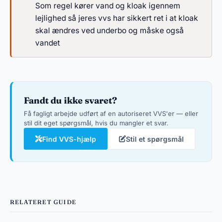
Som regel kører vand og kloak igennem
lejlighed så jeres vvs har sikkert ret i at kloak
skal ændres ved underbo og måske også
vandet
Fandt du ikke svaret?
Få fagligt arbejde udført af en autoriseret VVS'er — eller
stil dit eget spørgsmål, hvis du mangler et svar.
Find VVS-hjælp
Stil et spørgsmål
RELATERET GUIDE