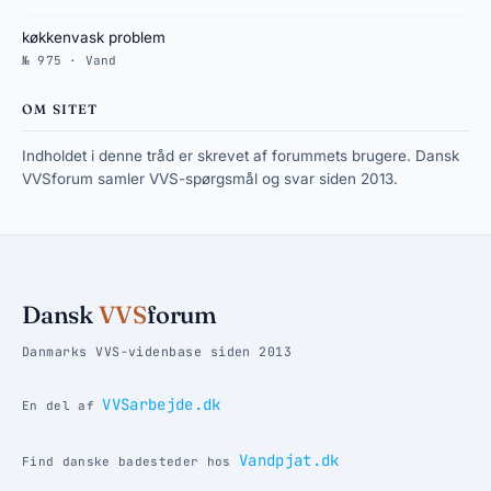
køkkenvask problem
№ 975 · Vand
OM SITET
Indholdet i denne tråd er skrevet af forummets brugere. Dansk
VVSforum samler VVS-spørgsmål og svar siden 2013.
Dansk
VVS
forum
Danmarks VVS-videnbase siden 2013
VVSarbejde.dk
En del af
Vandpjat.dk
Find danske badesteder hos