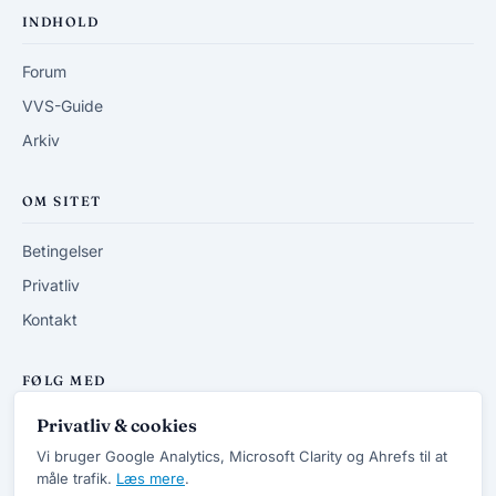
INDHOLD
Forum
VVS-Guide
Arkiv
OM SITET
Betingelser
Privatliv
Kontakt
FØLG MED
Privatliv & cookies
RSS-feed
Vi bruger Google Analytics, Microsoft Clarity og Ahrefs til at
måle trafik.
Læs mere
.