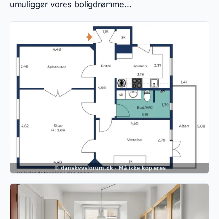
umuliggør vores boligdrømme...