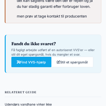
det kan sagtens være den der er fejlen og ja
du har stadig garanti efter forbruger loven.
men prøv at tage kontakt til producenten
Fandt du ikke svaret?
Få fagligt arbejde udført af en autoriseret VVS'er — eller
stil dit eget spørgsmål, hvis du mangler et svar.
Find VVS-hjælp
Stil et spørgsmål
RELATERET GUIDE
Udendørs vandhane virker ikke