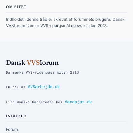
OM SITET
Indholdet i denne tråd er skrevet af forummets brugere. Dansk
VVSforum samler VVS-spørgsmål og svar siden 2013.
Dansk
VVS
forum
Danmarks VVS-videnbase siden 2013
VVSarbejde.dk
En del af
Vandpjat.dk
Find danske badesteder hos
INDHOLD
Forum