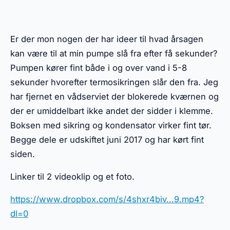
Er der mon nogen der har ideer til hvad årsagen
kan være til at min pumpe slå fra efter få sekunder?
Pumpen kører fint både i og over vand i 5-8
sekunder hvorefter termosikringen slår den fra. Jeg
har fjernet en vådserviet der blokerede kværnen og
der er umiddelbart ikke andet der sidder i klemme.
Boksen med sikring og kondensator virker fint tør.
Begge dele er udskiftet juni 2017 og har kørt fint
siden.
Linker til 2 videoklip og et foto.
https://www.dropbox.com/s/4shxr4biv...9.mp4?
dl=0