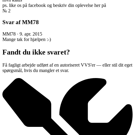
ps. like os på facebook og beskriv din oplevelse her på
№ 2
Svar af MM78
MM78
·
9. apr. 2015
Mange tak for hjælpen :-)
Fandt du ikke svaret?
Få fagligt arbejde udført af en autoriseret VVS'er — eller stil dit eget
spørgsmål, hvis du mangler et svar.