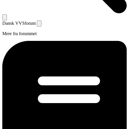
Dansk
VVS
forum
Mere fra forummet