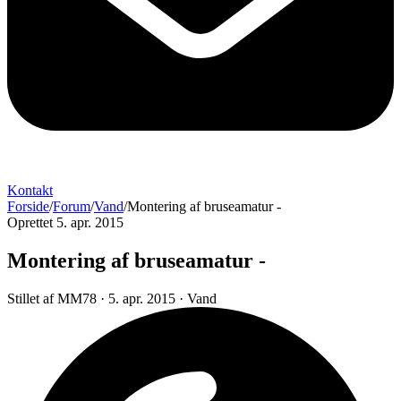
Kontakt
Forside
/
Forum
/
Vand
/
Montering af bruseamatur -
Oprettet 5. apr. 2015
Montering af bruseamatur -
Stillet af
MM78
·
5. apr. 2015
·
Vand