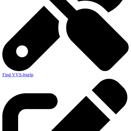
Find VVS-hjælp