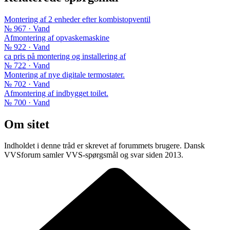
Montering af 2 enheder efter kombistopventil
№ 967 · Vand
Afmontering af opvaskemaskine
№ 922 · Vand
ca pris på montering og installering af
№ 722 · Vand
Montering af nye digitale termostater.
№ 702 · Vand
Afmontering af indbygget toilet.
№ 700 · Vand
Om sitet
Indholdet i denne tråd er skrevet af forummets brugere. Dansk
VVSforum samler VVS-spørgsmål og svar siden 2013.