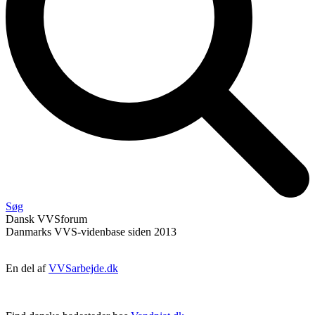
Søg
Dansk
VVS
forum
Danmarks VVS-videnbase siden 2013
En del af
VVSarbejde.dk