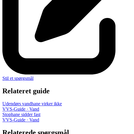
Stil et spørgsmål
Relateret guide
Udendørs vandhane virker ikke
VVS-Guide · Vand
Stophane sidder fast
VVS-Guide · Vand
Relaterede spørgsmål