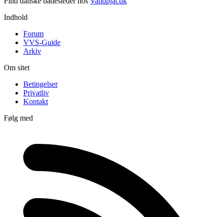
Find danske badesteder hos
Vandpjat.dk
Indhold
Forum
VVS-Guide
Arkiv
Om sitet
Betingelser
Privatliv
Kontakt
Følg med