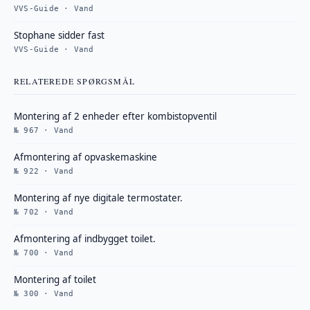
VVS-Guide · Vand
Stophane sidder fast
VVS-Guide · Vand
RELATEREDE SPØRGSMÅL
Montering af 2 enheder efter kombistopventil
№ 967 · Vand
Afmontering af opvaskemaskine
№ 922 · Vand
Montering af nye digitale termostater.
№ 702 · Vand
Afmontering af indbygget toilet.
№ 700 · Vand
Montering af toilet
№ 300 · Vand