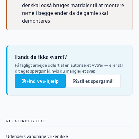
der skal også bruges matrialer til at montere
rørne i begge ender da de gamle skal
demonteres
Fandt du ikke svaret?
Få fagligt arbejde udført af en autoriseret VVS'er — eller stil
dit eget spørgsmål, hvis du mangler et svar.
Find VVS-hjælp
Stil et spørgsmål
RELATERET GUIDE
Udendørs vandhane virker ikke