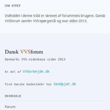
OM SITET
Indholdet i denne tråd er skrevet af forummets brugere. Dansk
VVSforum samler VVS-spørgsmål og svar siden 2013.
Dansk
VVS
forum
Danmarks VVS-videnbase siden 2013
VVSarbejde.dk
En del af
Vandpjat.dk
Find danske badesteder hos
INDHOLD
Forum