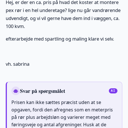
Hej, er der en ca. pris på hvad det koster at montere
pex rør i en hel underetage? lige nu går vandrørende
udvendigt, og vi vil gerne have dem ind i væggen, ca.
100 kvm.
efterarbejde med spartling og maling klare vi selv.
vh. sabrina
Svar på spørgsmålet
Prisen kan ikke sættes præcist uden at se
opgaven, fordi den afregnes som en meterpris
på rør plus arbejdsløn og varierer meget med
føringsveje og antal afgreninger. Husk at de