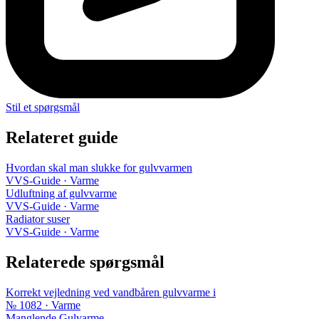
Stil et spørgsmål
Relateret guide
Hvordan skal man slukke for gulvvarmen
VVS-Guide · Varme
Udluftning af gulvvarme
VVS-Guide · Varme
Radiator suser
VVS-Guide · Varme
Relaterede spørgsmål
Korrekt vejledning ved vandbåren gulvvarme i
№ 1082 · Varme
Manglende Gulvarme