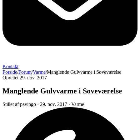
Kontakt
Forside
/
Forum
/
Varme
/
Manglende Gulvvarme i Soveværelse
Oprettet 29. nov. 2017
Manglende Gulvvarme i Soveværelse
Stillet af
pavingo
·
29. nov. 2017
·
Varme