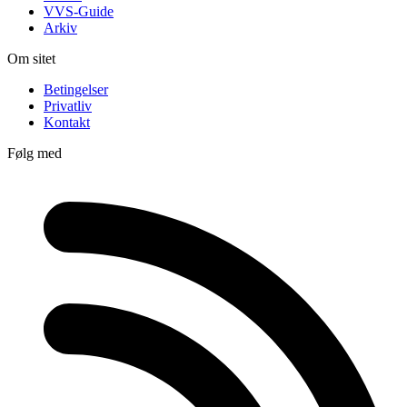
VVS-Guide
Arkiv
Om sitet
Betingelser
Privatliv
Kontakt
Følg med