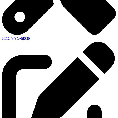
Find VVS-hjælp