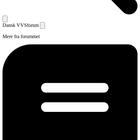
Dansk
VVS
forum
Mere fra forummet