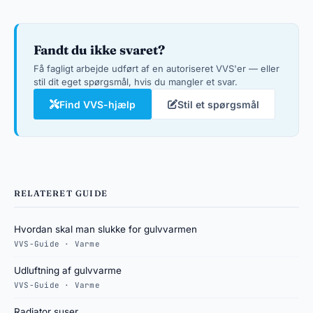
Fandt du ikke svaret?
Få fagligt arbejde udført af en autoriseret VVS'er — eller
stil dit eget spørgsmål, hvis du mangler et svar.
Find VVS-hjælp
Stil et spørgsmål
RELATERET GUIDE
Hvordan skal man slukke for gulvvarmen
VVS-Guide · Varme
Udluftning af gulvvarme
VVS-Guide · Varme
Radiator suser