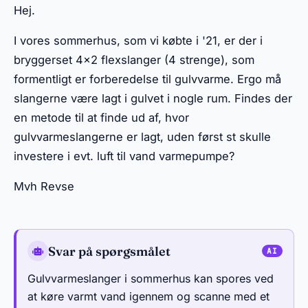
Hej.
I vores sommerhus, som vi købte i '21, er der i
bryggerset 4x2 flexslanger (4 strenge), som
formentligt er forberedelse til gulvvarme. Ergo må
slangerne være lagt i gulvet i nogle rum. Findes der
en metode til at finde ud af, hvor
gulvvarmeslangerne er lagt, uden først st skulle
investere i evt. luft til vand varmepumpe?
Mvh Revse
Svar på spørgsmålet
Gulvvarmeslanger i sommerhus kan spores ved
at køre varmt vand igennem og scanne med et