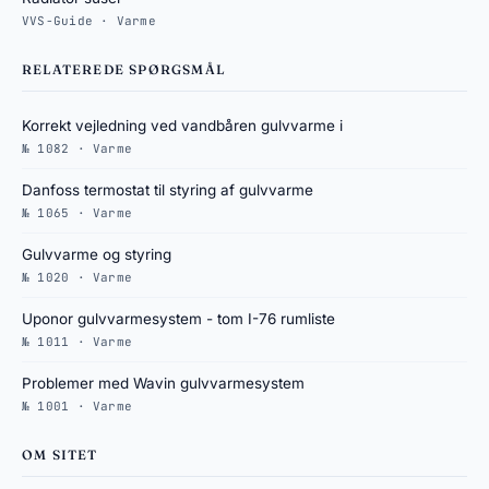
VVS-Guide · Varme
RELATEREDE SPØRGSMÅL
Korrekt vejledning ved vandbåren gulvvarme i
№ 1082 · Varme
Danfoss termostat til styring af gulvvarme
№ 1065 · Varme
Gulvvarme og styring
№ 1020 · Varme
Uponor gulvvarmesystem - tom I-76 rumliste
№ 1011 · Varme
Problemer med Wavin gulvvarmesystem
№ 1001 · Varme
OM SITET