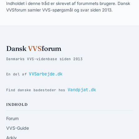
Indholdet i denne tråd er skrevet af forummets brugere. Dansk
VVSforum samler VVS-spørgsmål og svar siden 2013.
Dansk
VVS
forum
Danmarks VVS-videnbase siden 2013
VVSarbejde.dk
En del af
Vandpjat.dk
Find danske badesteder hos
INDHOLD
Forum
VVS-Guide
Arkiv