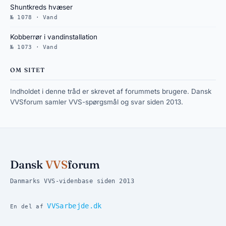
Shuntkreds hvæser
№ 1078 · Vand
Kobberrør i vandinstallation
№ 1073 · Vand
OM SITET
Indholdet i denne tråd er skrevet af forummets brugere. Dansk
VVSforum samler VVS-spørgsmål og svar siden 2013.
Dansk
VVS
forum
Danmarks VVS-videnbase siden 2013
VVSarbejde.dk
En del af