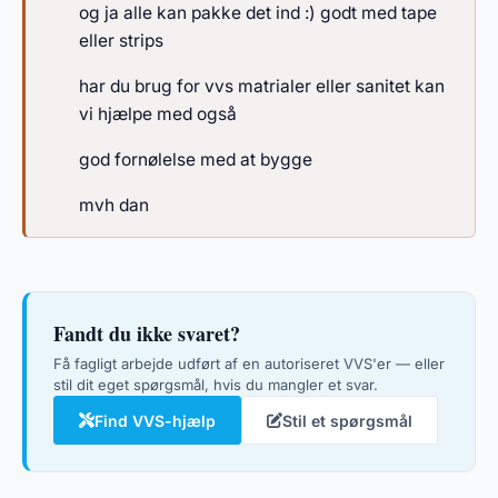
og ja alle kan pakke det ind :) godt med tape
eller strips
har du brug for vvs matrialer eller sanitet kan
vi hjælpe med også
god fornølelse med at bygge
mvh dan
Fandt du ikke svaret?
Få fagligt arbejde udført af en autoriseret VVS'er — eller
stil dit eget spørgsmål, hvis du mangler et svar.
Find VVS-hjælp
Stil et spørgsmål