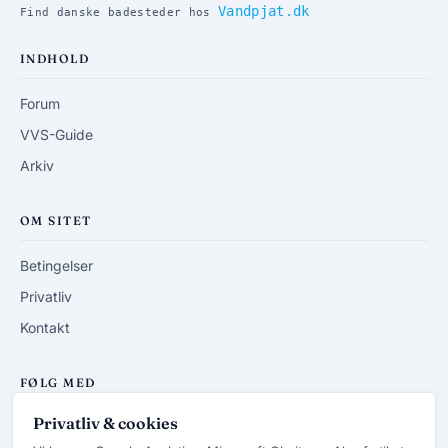
Vandpjat.dk
Find danske badesteder hos
INDHOLD
Forum
VVS-Guide
Arkiv
OM SITET
Betingelser
Privatliv
Kontakt
FØLG MED
Privatliv & cookies
RSS-feed