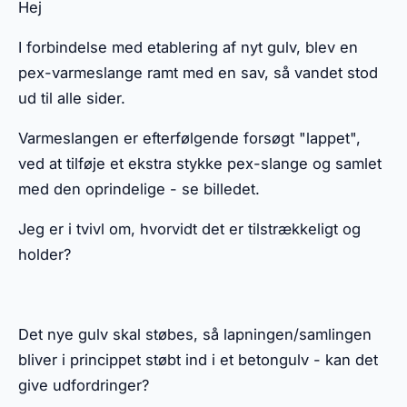
Hej
I forbindelse med etablering af nyt gulv, blev en
pex-varmeslange ramt med en sav, så vandet stod
ud til alle sider.
Varmeslangen er efterfølgende forsøgt "lappet",
ved at tilføje et ekstra stykke pex-slange og samlet
med den oprindelige - se billedet.
Jeg er i tvivl om, hvorvidt det er tilstrækkeligt og
holder?
Det nye gulv skal støbes, så lapningen/samlingen
bliver i princippet støbt ind i et betongulv - kan det
give udfordringer?