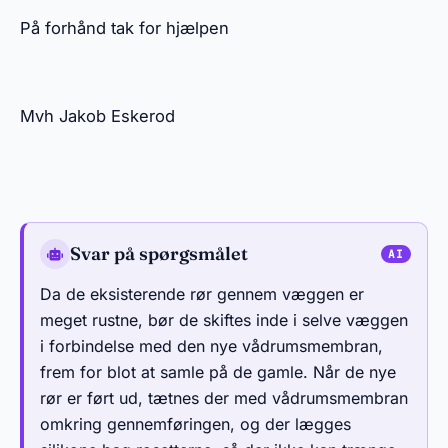
På forhånd tak for hjælpen
Mvh Jakob Eskerod
Svar på spørgsmålet
Da de eksisterende rør gennem væggen er
meget rustne, bør de skiftes inde i selve væggen
i forbindelse med den nye vådrumsmembran,
frem for blot at samle på de gamle. Når de nye
rør er ført ud, tætnes der med vådrumsmembran
omkring gennemføringen, og der lægges