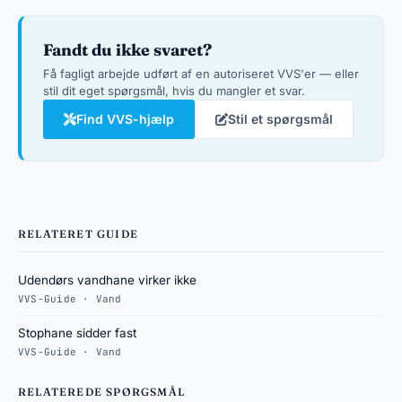
Fandt du ikke svaret?
Få fagligt arbejde udført af en autoriseret VVS'er — eller
stil dit eget spørgsmål, hvis du mangler et svar.
Find VVS-hjælp
Stil et spørgsmål
RELATERET GUIDE
Udendørs vandhane virker ikke
VVS-Guide · Vand
Stophane sidder fast
VVS-Guide · Vand
RELATEREDE SPØRGSMÅL