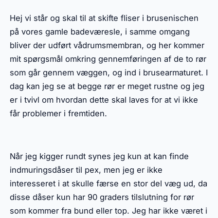
Hej vi står og skal til at skifte fliser i brusenischen
på vores gamle badeværesle, i samme omgang
bliver der udført vådrumsmembran, og her kommer
mit spørgsmål omkring gennemføringen af de to rør
som går gennem væggen, og ind i brusearmaturet. I
dag kan jeg se at begge rør er meget rustne og jeg
er i tvivl om hvordan dette skal laves for at vi ikke
får problemer i fremtiden.
Når jeg kigger rundt synes jeg kun at kan finde
indmuringsdåser til pex, men jeg er ikke
interesseret i at skulle færse en stor del væg ud, da
disse dåser kun har 90 graders tilslutning for rør
som kommer fra bund eller top. Jeg har ikke været i