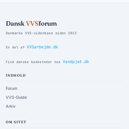
Dansk
VVS
forum
Danmarks VVS-videnbase siden 2013
VVSarbejde.dk
En del af
Vandpjat.dk
Find danske badesteder hos
INDHOLD
Forum
VVS-Guide
Arkiv
OM SITET