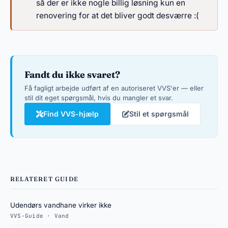
så der er ikke nogle billig løsning kun en
renovering for at det bliver godt desværre :(
Fandt du ikke svaret?
Få fagligt arbejde udført af en autoriseret VVS'er — eller
stil dit eget spørgsmål, hvis du mangler et svar.
Find VVS-hjælp
Stil et spørgsmål
RELATERET GUIDE
Udendørs vandhane virker ikke
VVS-Guide · Vand