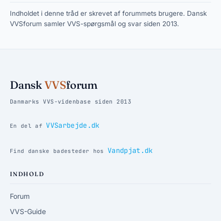
Indholdet i denne tråd er skrevet af forummets brugere. Dansk
VVSforum samler VVS-spørgsmål og svar siden 2013.
Dansk
VVS
forum
Danmarks VVS-videnbase siden 2013
VVSarbejde.dk
En del af
Vandpjat.dk
Find danske badesteder hos
INDHOLD
Forum
VVS-Guide