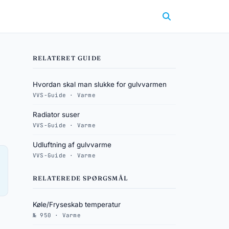
RELATERET GUIDE
Hvordan skal man slukke for gulvvarmen
VVS-Guide · Varme
Radiator suser
VVS-Guide · Varme
Udluftning af gulvvarme
VVS-Guide · Varme
RELATEREDE SPØRGSMÅL
Køle/Fryseskab temperatur
№ 950 · Varme