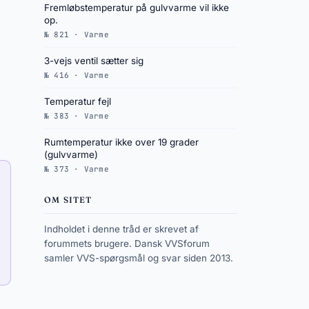
Fremløbstemperatur på gulvvarme vil ikke
op.
№ 821 · Varme
3-vejs ventil sætter sig
№ 416 · Varme
Temperatur fejl
№ 383 · Varme
Rumtemperatur ikke over 19 grader
(gulvvarme)
№ 373 · Varme
OM SITET
Indholdet i denne tråd er skrevet af
forummets brugere. Dansk VVSforum
samler VVS-spørgsmål og svar siden 2013.