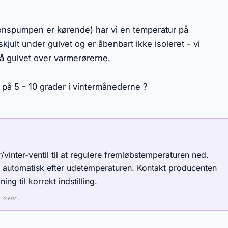
tionspumpen er kørende) har vi en temperatur på
kjult under gulvet og er åbenbart ikke isoleret - vi
å gulvet over varmerørerne.
 på 5 - 10 grader i vintermånederne ?
vinter-ventil til at regulere fremløbstemperaturen ned.
en automatisk efter udetemperaturen. Kontakt producenten
ng til korrekt indstilling.
 svar.