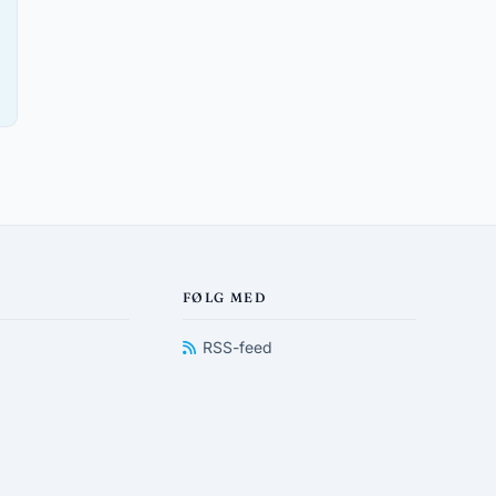
FØLG MED
RSS-feed