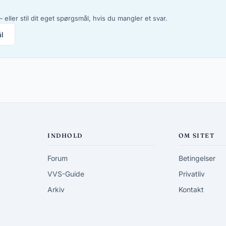
 eller stil dit eget spørgsmål, hvis du mangler et svar.
ål
INDHOLD
OM SITET
Forum
Betingelser
VVS-Guide
Privatliv
Arkiv
Kontakt