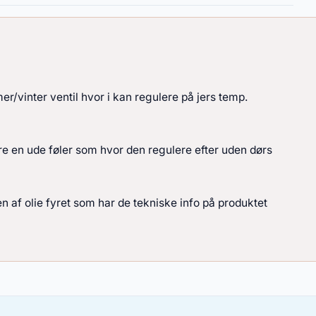
er/vinter ventil hvor i kan regulere på jers temp.
ære en ude føler som hvor den regulere efter uden dørs
ten af olie fyret som har de tekniske info på produktet