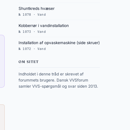
Shuntkreds hvæser
№ 1078 · Vand
Kobberrør i vandinstallation
№ 1073 · Vand
Installation af opvaskemaskine (side skruer)
№ 1072 · Vand
OM SITET
Indholdet i denne tråd er skrevet af
forummets brugere. Dansk VVSforum
samler VVS-spørgsmål og svar siden 2013.