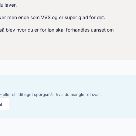
u laver.
riker men ende som VVS og er super glad for det.
 så blev hvor du er for løn skal forhandles uanset om
 eller stil dit eget spørgsmål, hvis du mangler et svar.
ål