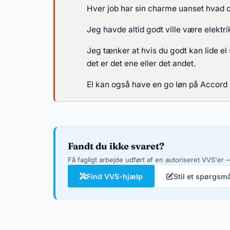
Hver job har sin charme uanset hvad d
Jeg havde altid godt ville være elekt
Jeg tænker at hvis du godt kan lide el
det er det ene eller det andet.
El kan også have en go løn på Accord
Fandt du ikke svaret?
Få fagligt arbejde udført af en autoriseret VVS'er —
Find VVS-hjælp
Stil et spørgsm