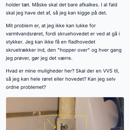
holder tæt. Måske skal det bare afkalkes. I al fald
skal jeg have det af, så jeg kan kigge på det.
Mit problem er, at jeg ikke kan lukke for
varmtvandsrøret, fordi skruehovedet er ved at gå i
stykker. Jeg kan ikke få en fladhovedet
skruetrækker ind, den "hopper over" og hver gang
jeg prøver, gør jeg det værre.
Hvad er mine muligheder her? Skal der en VVS til,
så jeg kan hele røret eller hovedet? Kan jeg selv
ordne problemet?