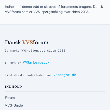
Indholdet i denne tråd er skrevet af forummets brugere. Dansk
VVSforum samler VVS-spørgsmål og svar siden 2013.
Dansk
VVS
forum
Danmarks VVS-videnbase siden 2013
VVSarbejde.dk
En del af
Vandpjat.dk
Find danske badesteder hos
INDHOLD
Forum
VVS-Guide