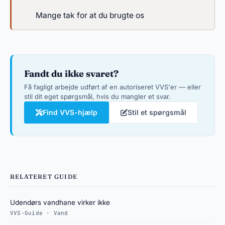
Mange tak for at du brugte os
Fandt du ikke svaret?
Få fagligt arbejde udført af en autoriseret VVS'er — eller
stil dit eget spørgsmål, hvis du mangler et svar.
Find VVS-hjælp
Stil et spørgsmål
RELATERET GUIDE
Udendørs vandhane virker ikke
VVS-Guide · Vand