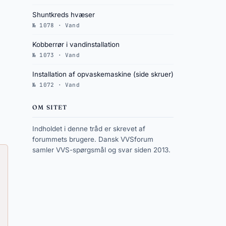
Shuntkreds hvæser
№ 1078 · Vand
Kobberrør i vandinstallation
№ 1073 · Vand
Installation af opvaskemaskine (side skruer)
№ 1072 · Vand
OM SITET
Indholdet i denne tråd er skrevet af
forummets brugere. Dansk VVSforum
samler VVS-spørgsmål og svar siden 2013.