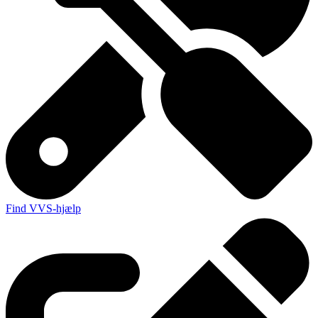
Find VVS-hjælp