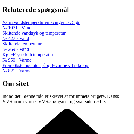
Relaterede spørgsmål
Varmtvandstemperaturen svinger ca. 5 gr.
№ 1071 · Vand
Skiftende vandtryk og temperatur
№ 427 · Vand
Skiftende temperatur
№ 269 · Vand
Køle/Fryseskab temperatur
№ 950 · Varme
Fremløbstemperatur på gulvvarme vil ikke op.
№ 821 · Varme
Om sitet
Indholdet i denne tråd er skrevet af forummets brugere. Dansk
VVSforum samler VVS-spørgsmål og svar siden 2013.