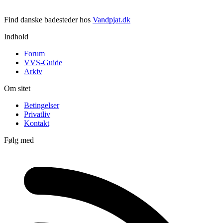
Find danske badesteder hos
Vandpjat.dk
Indhold
Forum
VVS-Guide
Arkiv
Om sitet
Betingelser
Privatliv
Kontakt
Følg med