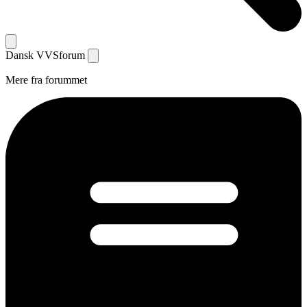
Dansk
VVS
forum
Mere fra forummet