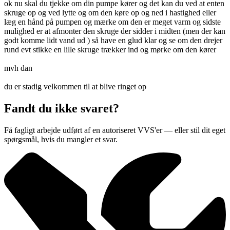
ok nu skal du tjekke om din pumpe kører og det kan du ved at enten
skruge op og ved lytte og om den køre op og ned i hastighed eller
læg en hånd på pumpen og mærke om den er meget varm og sidste
mulighed er at afmonter den skruge der sidder i midten (men der kan
godt komme lidt vand ud ) så have en glud klar og se om den drejer
rund evt stikke en lille skruge trækker ind og mørke om den kører
mvh dan
du er stadig velkommen til at blive ringet op
Fandt du ikke svaret?
Få fagligt arbejde udført af en autoriseret VVS'er — eller stil dit eget
spørgsmål, hvis du mangler et svar.