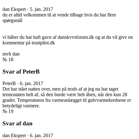
dan
Ekspert
·
5. jan. 2017
du er altid velkommen til at vende tilbage hvis du har flere
spørgsmål
vi håber du har haft gavn af danskvvsforum.dk og at du vil give en
kommentar på trustpilot.dk
mvh dan
№ 18
Svar af PeterB
PeterB
·
6. jan. 2017
Det har stået natten over, men på trods af at jeg nu har taget
termostaten helt af, så den burde være helt åben, når den kun 28
grader. Temperaturen fra varmeanlægget til gulvvarmekredsene er
betydeligt varmere.
№ 19
Svar af dan
dan
Ekspert
·
6. jan. 2017