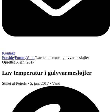
Kontakt
Forside
/
Forum
/
Vand
/
Lav temperatur i gulvvarmesløjfer
Oprettet 5. jan. 2017
Lav temperatur i gulvvarmesløjfer
Stillet af
PeterB
·
5. jan. 2017
·
Vand