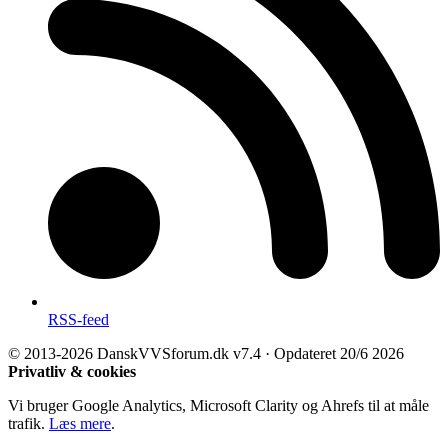
RSS-feed
© 2013-2026 DanskVVSforum.dk
v7.4 · Opdateret 20/6 2026
Privatliv & cookies
Vi bruger Google Analytics, Microsoft Clarity og Ahrefs til at måle
trafik.
Læs mere
.