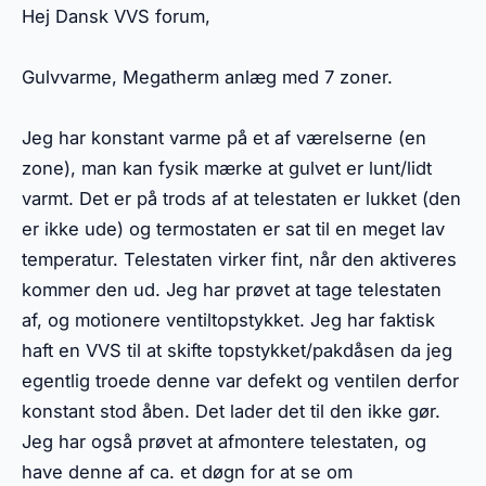
Hej Dansk VVS forum,
Gulvvarme, Megatherm anlæg med 7 zoner.
Jeg har konstant varme på et af værelserne (en
zone), man kan fysik mærke at gulvet er lunt/lidt
varmt. Det er på trods af at telestaten er lukket (den
er ikke ude) og termostaten er sat til en meget lav
temperatur. Telestaten virker fint, når den aktiveres
kommer den ud. Jeg har prøvet at tage telestaten
af, og motionere ventiltopstykket. Jeg har faktisk
haft en VVS til at skifte topstykket/pakdåsen da jeg
egentlig troede denne var defekt og ventilen derfor
konstant stod åben. Det lader det til den ikke gør.
Jeg har også prøvet at afmontere telestaten, og
have denne af ca. et døgn for at se om