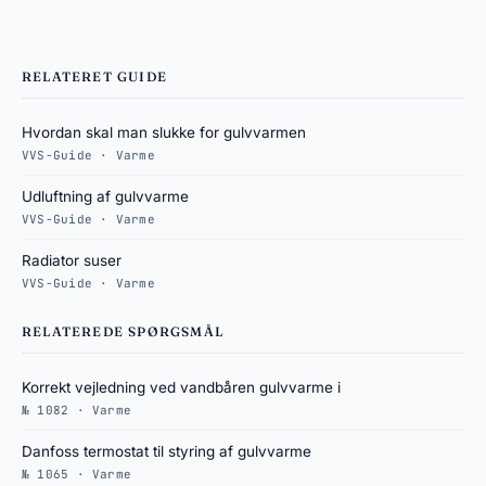
RELATERET GUIDE
Hvordan skal man slukke for gulvvarmen
VVS-Guide · Varme
Udluftning af gulvvarme
VVS-Guide · Varme
Radiator suser
VVS-Guide · Varme
RELATEREDE SPØRGSMÅL
Korrekt vejledning ved vandbåren gulvvarme i
№ 1082 · Varme
Danfoss termostat til styring af gulvvarme
№ 1065 · Varme