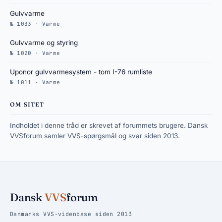
Gulvvarme
№ 1033 · Varme
Gulvvarme og styring
№ 1020 · Varme
Uponor gulvvarmesystem - tom I-76 rumliste
№ 1011 · Varme
OM SITET
Indholdet i denne tråd er skrevet af forummets brugere. Dansk
VVSforum samler VVS-spørgsmål og svar siden 2013.
Dansk
VVS
forum
Danmarks VVS-videnbase siden 2013