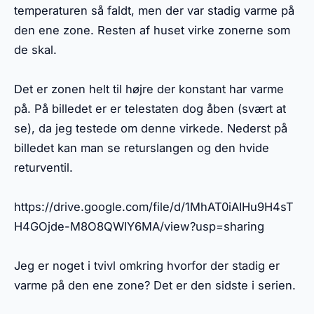
temperaturen så faldt, men der var stadig varme på
den ene zone. Resten af huset virke zonerne som
de skal.
Det er zonen helt til højre der konstant har varme
på. På billedet er er telestaten dog åben (svært at
se), da jeg testede om denne virkede. Nederst på
billedet kan man se returslangen og den hvide
returventil.
https://drive.google.com/file/d/1MhAT0iAIHu9H4sT
H4GOjde-M8O8QWIY6MA/view?usp=sharing
Jeg er noget i tvivl omkring hvorfor der stadig er
varme på den ene zone? Det er den sidste i serien.