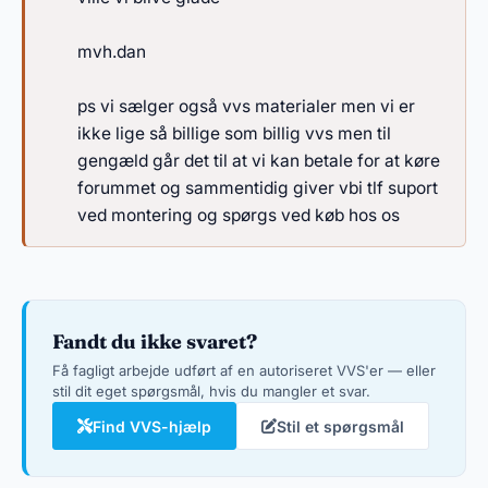
mvh.dan
ps vi sælger også vvs materialer men vi er
ikke lige så billige som billig vvs men til
gengæld går det til at vi kan betale for at køre
forummet og sammentidig giver vbi tlf suport
ved montering og spørgs ved køb hos os
Fandt du ikke svaret?
Få fagligt arbejde udført af en autoriseret VVS'er — eller
stil dit eget spørgsmål, hvis du mangler et svar.
Find VVS-hjælp
Stil et spørgsmål