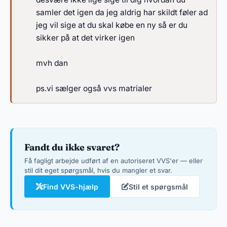
samler det igen da jeg aldrig har skildt føler ad
jeg vil sige at du skal købe en ny så er du
sikker på at det virker igen
mvh dan
ps.vi sælger også vvs matrialer
Fandt du ikke svaret?
Få fagligt arbejde udført af en autoriseret VVS'er — eller
stil dit eget spørgsmål, hvis du mangler et svar.
Find VVS-hjælp
Stil et spørgsmål