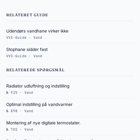
RELATERET GUIDE
Udendørs vandhane virker ikke
VVS-Guide · Vand
Stophane sidder fast
VVS-Guide · Vand
RELATEREDE SPØRGSMÅL
Radiator udluftning og indstilling
№ 925 · Vand
Optimal indstilling på vandvarmer
№ 898 · Vand
Montering af nye digitale termostater.
№ 702 · Vand