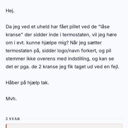
Hej.
Da jeg ved et uheld har fået pillet ved de "låse
kranse" der sidder inde i termostaten, vil jeg høre
om i evt. kunne hjælpe mig? Når jeg sætter
termostaten på, sidder logo/navn forkert, og pil
stemmer ikke overens med indstilling, og kan se
det er pga. de 2 kranse jeg fik taget ud ved en fejl.
Håber på hjælp tak.
Mvh.
3 SVAR