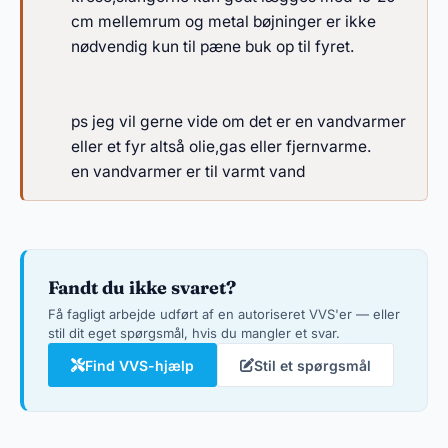
cm mellemrum og metal bøjninger er ikke
nødvendig kun til pæne buk op til fyret.
ps jeg vil gerne vide om det er en vandvarmer
eller et fyr altså olie,gas eller fjernvarme.
en vandvarmer er til varmt vand
Fandt du ikke svaret?
Få fagligt arbejde udført af en autoriseret VVS'er — eller
stil dit eget spørgsmål, hvis du mangler et svar.
Find VVS-hjælp
Stil et spørgsmål