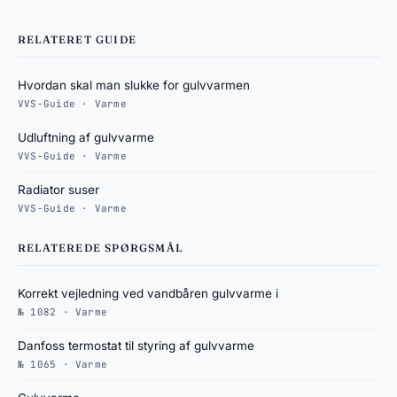
RELATERET GUIDE
Hvordan skal man slukke for gulvvarmen
VVS-Guide · Varme
Udluftning af gulvvarme
VVS-Guide · Varme
Radiator suser
VVS-Guide · Varme
RELATEREDE SPØRGSMÅL
Korrekt vejledning ved vandbåren gulvvarme i
№ 1082 · Varme
Danfoss termostat til styring af gulvvarme
№ 1065 · Varme