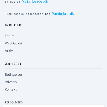
VVSarbejde.dk
En del af
Vandpjat.dk
Find danske badesteder hos
INDHOLD
Forum
VVS-Guide
Arkiv
OM SITET
Betingelser
Privatliv
Kontakt
FØLG MED