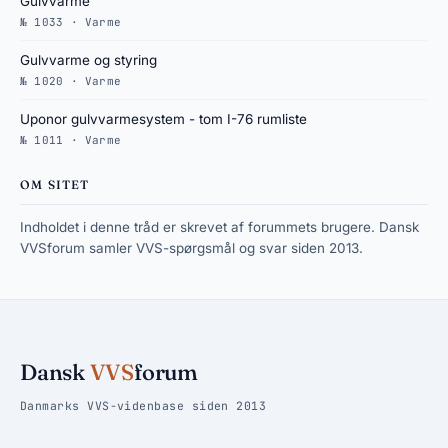
Gulvvarme
№ 1033 · Varme
Gulvvarme og styring
№ 1020 · Varme
Uponor gulvvarmesystem - tom I-76 rumliste
№ 1011 · Varme
OM SITET
Indholdet i denne tråd er skrevet af forummets brugere. Dansk
VVSforum samler VVS-spørgsmål og svar siden 2013.
Dansk
VVS
forum
Danmarks VVS-videnbase siden 2013