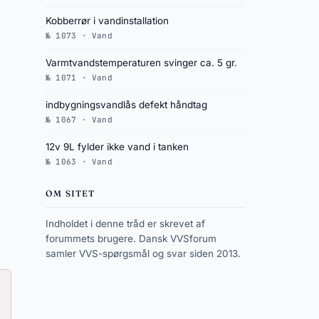
Kobberrør i vandinstallation
№ 1073 · Vand
Varmtvandstemperaturen svinger ca. 5 gr.
№ 1071 · Vand
indbygningsvandlås defekt håndtag
№ 1067 · Vand
12v 9L fylder ikke vand i tanken
№ 1063 · Vand
OM SITET
Indholdet i denne tråd er skrevet af
forummets brugere. Dansk VVSforum
samler VVS-spørgsmål og svar siden 2013.