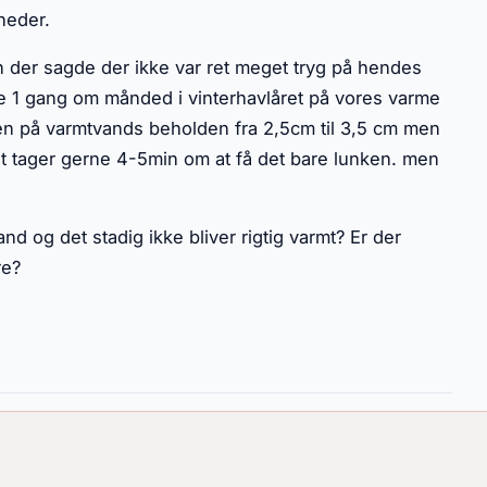
liheder.
n der sagde der ikke var ret meget tryg på hendes
e 1 gang om månded i vinterhavlåret på vores varme
gen på varmtvands beholden fra 2,5cm til 3,5 cm men
et tager gerne 4-5min om at få det bare lunken. men
d og det stadig ikke bliver rigtig varmt? Er der
øre?