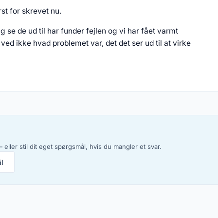
rst for skrevet nu.
se de ud til har funder fejlen og vi har fået varmt
ed ikke hvad problemet var, det det ser ud til at virke
 eller stil dit eget spørgsmål, hvis du mangler et svar.
ål