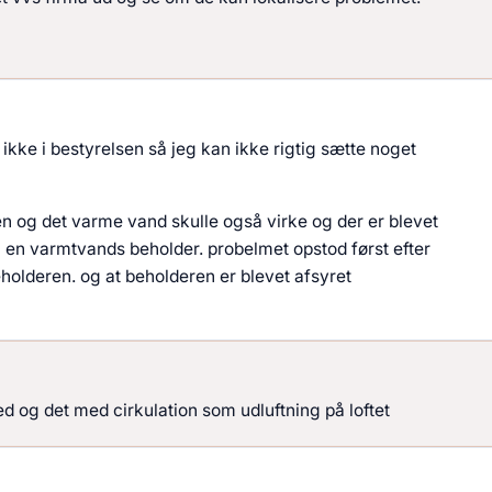
n
 ikke i bestyrelsen så jeg kan ikke rigtig sætte noget
n og det varme vand skulle også virke og der er blevet
un en varmtvands beholder. probelmet opstod først efter
holderen. og at beholderen er blevet afsyret
ed og det med cirkulation som udluftning på loftet
n