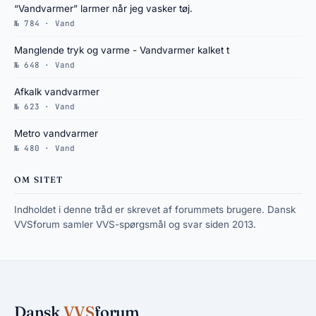
“Vandvarmer” larmer når jeg vasker tøj.
№ 784 · Vand
Manglende tryk og varme - Vandvarmer kalket t
№ 648 · Vand
Afkalk vandvarmer
№ 623 · Vand
Metro vandvarmer
№ 480 · Vand
OM SITET
Indholdet i denne tråd er skrevet af forummets brugere. Dansk
VVSforum samler VVS-spørgsmål og svar siden 2013.
Dansk
VVS
forum