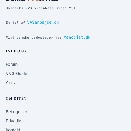
Danmarks VVS-videnbase siden 2013
VVSarbejde.dk
En del af
Vandpjat.dk
Find danske badesteder hos
INDHOLD
Forum
VVS-Guide
Arkiv
OM SITET
Betingelser
Privatliv
Kontakt