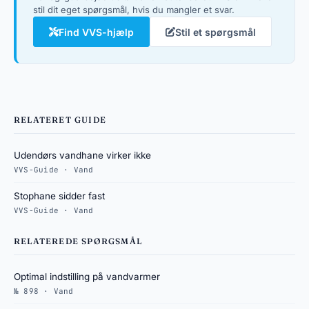
stil dit eget spørgsmål, hvis du mangler et svar.
Find VVS-hjælp
Stil et spørgsmål
RELATERET GUIDE
Udendørs vandhane virker ikke
VVS-Guide · Vand
Stophane sidder fast
VVS-Guide · Vand
RELATEREDE SPØRGSMÅL
Optimal indstilling på vandvarmer
№ 898 · Vand