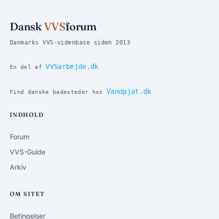
Dansk
VVS
forum
Danmarks VVS-videnbase siden 2013
VVSarbejde.dk
En del af
Vandpjat.dk
Find danske badesteder hos
INDHOLD
Forum
VVS-Guide
Arkiv
OM SITET
Betingelser