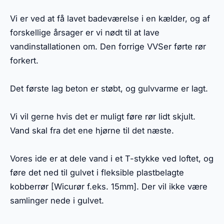
Vi er ved at få lavet badeværelse i en kælder, og af
forskellige årsager er vi nødt til at lave
vandinstallationen om. Den forrige VVSer førte rør
forkert.
Det første lag beton er støbt, og gulvvarme er lagt.
Vi vil gerne hvis det er muligt føre rør lidt skjult.
Vand skal fra det ene hjørne til det næste.
Vores ide er at dele vand i et T-stykke ved loftet, og
føre det ned til gulvet i fleksible plastbelagte
kobberrør [Wicurør f.eks. 15mm]. Der vil ikke være
samlinger nede i gulvet.