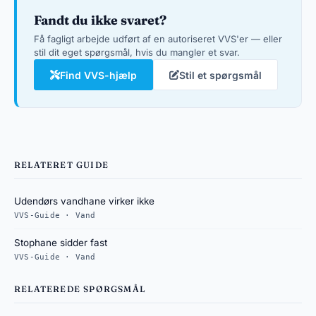
Fandt du ikke svaret?
Få fagligt arbejde udført af en autoriseret VVS'er — eller
stil dit eget spørgsmål, hvis du mangler et svar.
Find VVS-hjælp
Stil et spørgsmål
RELATERET GUIDE
Udendørs vandhane virker ikke
VVS-Guide · Vand
Stophane sidder fast
VVS-Guide · Vand
RELATEREDE SPØRGSMÅL