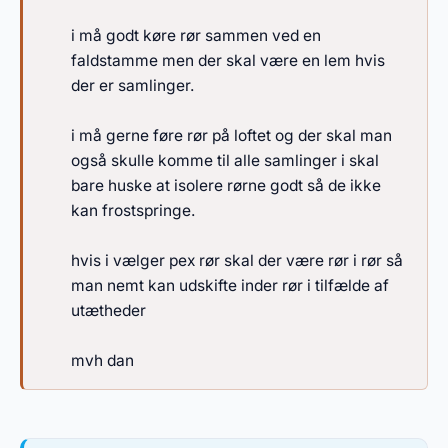
i må godt køre rør sammen ved en
faldstamme men der skal være en lem hvis
der er samlinger.
i må gerne føre rør på loftet og der skal man
også skulle komme til alle samlinger i skal
bare huske at isolere rørne godt så de ikke
kan frostspringe.
hvis i vælger pex rør skal der være rør i rør så
man nemt kan udskifte inder rør i tilfælde af
utætheder
mvh dan