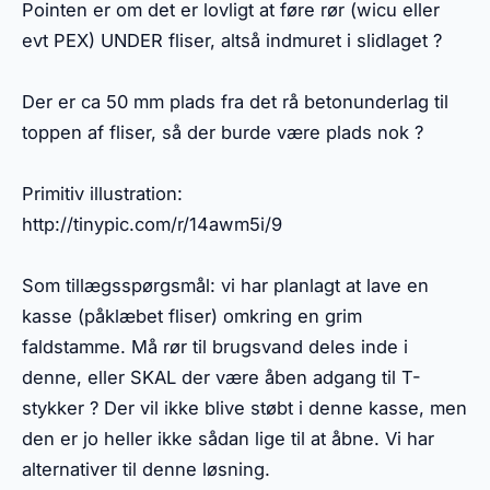
Pointen er om det er lovligt at føre rør (wicu eller
evt PEX) UNDER fliser, altså indmuret i slidlaget ?
Der er ca 50 mm plads fra det rå betonunderlag til
toppen af fliser, så der burde være plads nok ?
Primitiv illustration:
http://tinypic.com/r/14awm5i/9
Som tillægsspørgsmål: vi har planlagt at lave en
kasse (påklæbet fliser) omkring en grim
faldstamme. Må rør til brugsvand deles inde i
denne, eller SKAL der være åben adgang til T-
stykker ? Der vil ikke blive støbt i denne kasse, men
den er jo heller ikke sådan lige til at åbne. Vi har
alternativer til denne løsning.