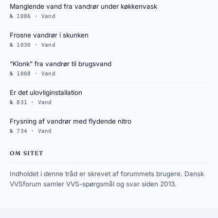
Manglende vand fra vandrør under køkkenvask
№ 1086 · Vand
Frosne vandrør i skunken
№ 1030 · Vand
“Klonk” fra vandrør til brugsvand
№ 1008 · Vand
Er det ulovliginstallation
№ 831 · Vand
Frysning af vandrør med flydende nitro
№ 734 · Vand
OM SITET
Indholdet i denne tråd er skrevet af forummets brugere. Dansk
VVSforum samler VVS-spørgsmål og svar siden 2013.