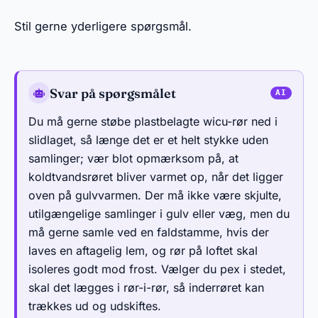
Stil gerne yderligere spørgsmål.
Svar på spørgsmålet
Du må gerne støbe plastbelagte wicu-rør ned i
slidlaget, så længe det er et helt stykke uden
samlinger; vær blot opmærksom på, at
koldtvandsrøret bliver varmet op, når det ligger
oven på gulvvarmen. Der må ikke være skjulte,
utilgængelige samlinger i gulv eller væg, men du
må gerne samle ved en faldstamme, hvis der
laves en aftagelig lem, og rør på loftet skal
isoleres godt mod frost. Vælger du pex i stedet,
skal det lægges i rør-i-rør, så inderrøret kan
trækkes ud og udskiftes.