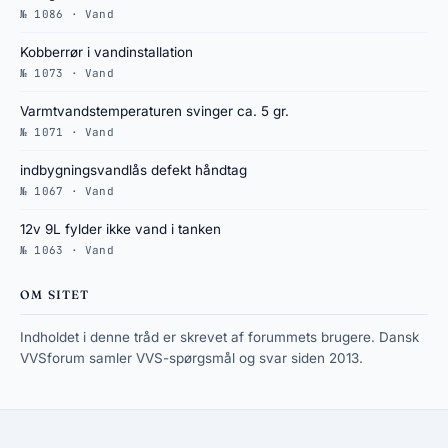
№ 1086 · Vand
Kobberrør i vandinstallation
№ 1073 · Vand
Varmtvandstemperaturen svinger ca. 5 gr.
№ 1071 · Vand
indbygningsvandlås defekt håndtag
№ 1067 · Vand
12v 9L fylder ikke vand i tanken
№ 1063 · Vand
OM SITET
Indholdet i denne tråd er skrevet af forummets brugere. Dansk
VVSforum samler VVS-spørgsmål og svar siden 2013.