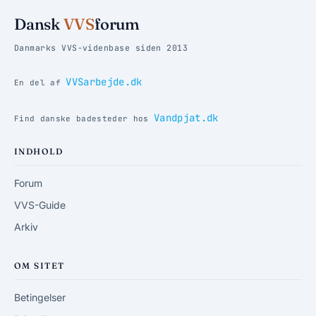
Dansk
VVS
forum
Danmarks VVS-videnbase siden 2013
VVSarbejde.dk
En del af
Vandpjat.dk
Find danske badesteder hos
INDHOLD
Forum
VVS-Guide
Arkiv
OM SITET
Betingelser