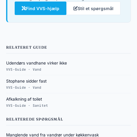
Find VVS-hjælp
Stil et spørgsmål
RELATERET GUIDE
Udendørs vandhane virker ikke
VVS-Guide · Vand
Stophane sidder fast
VVS-Guide · Vand
Afkalkning af toilet
VVS-Guide · Sanitet
RELATEREDE SPØRGSMÅL
Manglende vand fra vandrør under køkkenvask