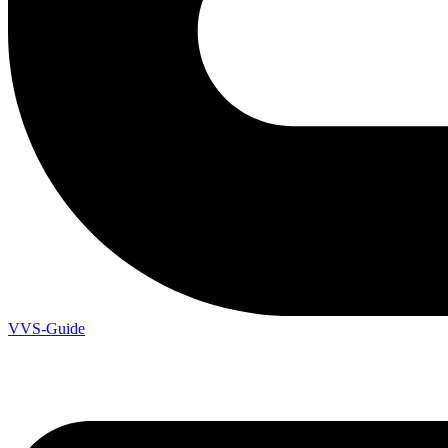
VVS-Guide