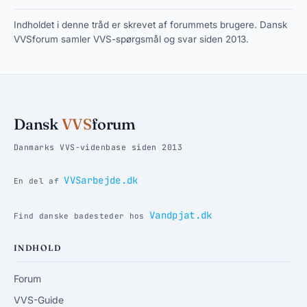
Indholdet i denne tråd er skrevet af forummets brugere. Dansk
VVSforum samler VVS-spørgsmål og svar siden 2013.
Dansk
VVS
forum
Danmarks VVS-videnbase siden 2013
VVSarbejde.dk
En del af
Vandpjat.dk
Find danske badesteder hos
INDHOLD
Forum
VVS-Guide