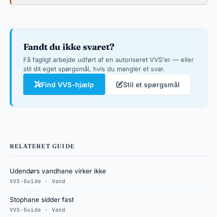
Fandt du ikke svaret?
Få fagligt arbejde udført af en autoriseret VVS'er — eller
stil dit eget spørgsmål, hvis du mangler et svar.
Find VVS-hjælp
Stil et spørgsmål
RELATERET GUIDE
Udendørs vandhane virker ikke
VVS-Guide · Vand
Stophane sidder fast
VVS-Guide · Vand