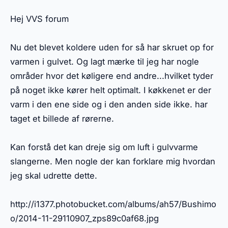
Hej VVS forum
Nu det blevet koldere uden for så har skruet op for
varmen i gulvet. Og lagt mærke til jeg har nogle
områder hvor det køligere end andre...hvilket tyder
på noget ikke kører helt optimalt. I køkkenet er der
varm i den ene side og i den anden side ikke. har
taget et billede af rørerne.
Kan forstå det kan dreje sig om luft i gulvvarme
slangerne. Men nogle der kan forklare mig hvordan
jeg skal udrette dette.
http://i1377.photobucket.com/albums/ah57/Bushimo
o/2014-11-29110907_zps89c0af68.jpg