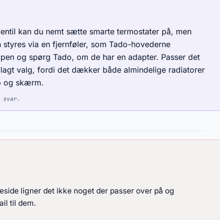
entil kan du nemt sætte smarte termostater på, men
styres via en fjernføler, som Tado-hovederne
typen og spørg Tado, om de har en adapter. Passer det
lagt valg, fordi det dækker både almindelige radiatorer
pp og skærm.
 svar.
side ligner det ikke noget der passer over på og
il til dem.