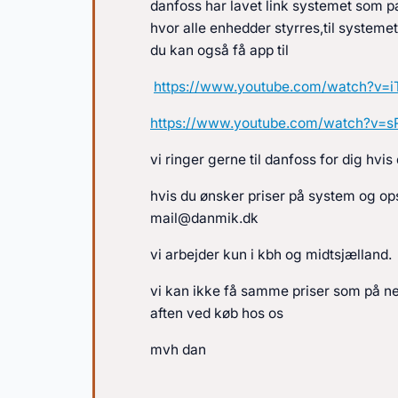
danfoss har lavet link systemet som p
hvor alle enhedder styrres,til systeme
du kan også få app til
https://www.youtube.com/watch?v=i
https://www.youtube.com/watch?v
vi ringer gerne til danfoss for dig hvi
hvis du ønsker priser på system og op
mail@danmik.dk
vi arbejder kun i kbh og midtsjælland.
vi kan ikke få samme priser som på ne
aften ved køb hos os
mvh dan