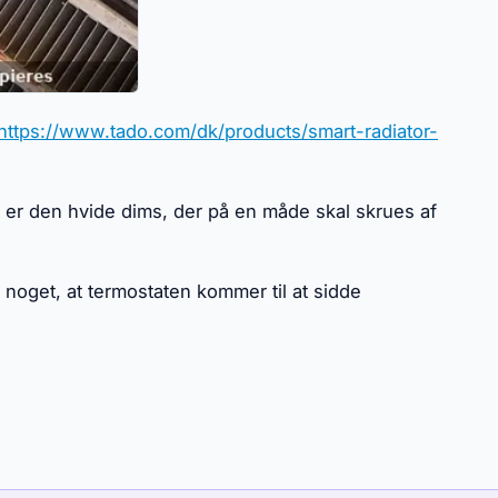
https://www.tado.com/dk/products/smart-radiator-
et er den hvide dims, der på en måde skal skrues af
 noget, at termostaten kommer til at sidde