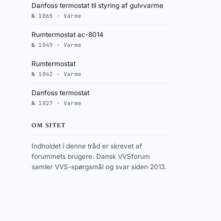
Danfoss termostat til styring af gulvvarme
№ 1065 · Varme
Rumtermostat ac-8014
№ 1049 · Varme
Rumtermostat
№ 1042 · Varme
Danfoss termostat
№ 1027 · Varme
OM SITET
Indholdet i denne tråd er skrevet af
forummets brugere. Dansk VVSforum
samler VVS-spørgsmål og svar siden 2013.