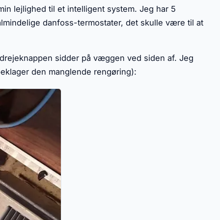
n lejlighed til et intelligent system. Jeg har 5
mindelige danfoss-termostater, det skulle være til at
r drejeknappen sidder på væggen ved siden af. Jeg
 (beklager den manglende rengøring):