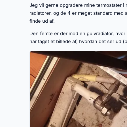
Jeg vil gerne opgradere mine termostater i mi
radiatorer, og de 4 er meget standard med al
finde ud af.
Den femte er derimod en gulvradiator, hvo
har taget et billede af, hvordan det ser ud