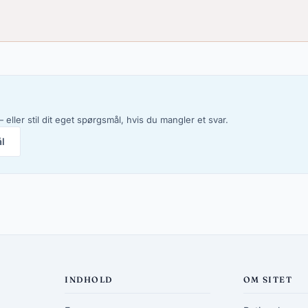
 eller stil dit eget spørgsmål, hvis du mangler et svar.
ål
INDHOLD
OM SITET