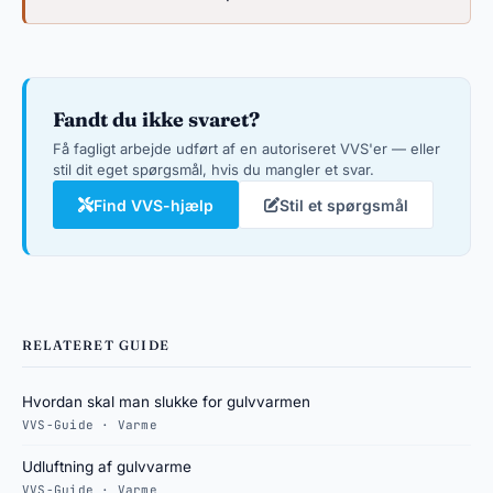
Fandt du ikke svaret?
Få fagligt arbejde udført af en autoriseret VVS'er — eller
stil dit eget spørgsmål, hvis du mangler et svar.
Find VVS-hjælp
Stil et spørgsmål
RELATERET GUIDE
Hvordan skal man slukke for gulvvarmen
VVS-Guide · Varme
Udluftning af gulvvarme
VVS-Guide · Varme