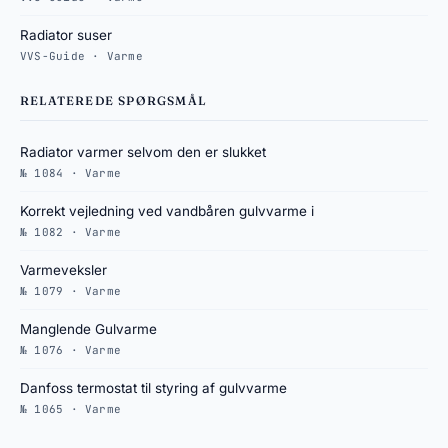
Radiator suser
VVS-Guide · Varme
RELATEREDE SPØRGSMÅL
Radiator varmer selvom den er slukket
№ 1084 · Varme
Korrekt vejledning ved vandbåren gulvvarme i
№ 1082 · Varme
Varmeveksler
№ 1079 · Varme
Manglende Gulvarme
№ 1076 · Varme
Danfoss termostat til styring af gulvvarme
№ 1065 · Varme