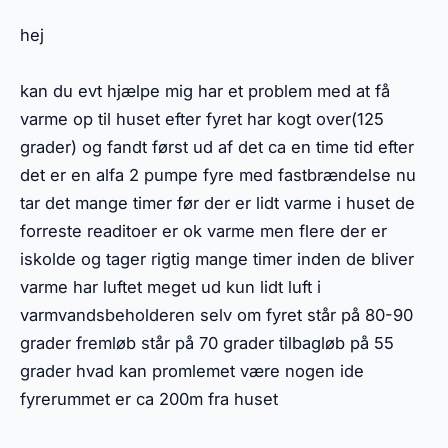
hej
kan du evt hjælpe mig har et problem med at få
varme op til huset efter fyret har kogt over(125
grader) og fandt først ud af det ca en time tid efter
det er en alfa 2 pumpe fyre med fastbrændelse nu
tar det mange timer før der er lidt varme i huset de
forreste readitoer er ok varme men flere der er
iskolde og tager rigtig mange timer inden de bliver
varme har luftet meget ud kun lidt luft i
varmvandsbeholderen selv om fyret står på 80-90
grader fremløb står på 70 grader tilbagløb på 55
grader hvad kan promlemet være nogen ide
fyrerummet er ca 200m fra huset