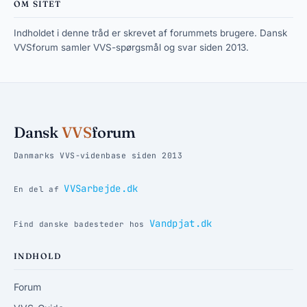
OM SITET
Indholdet i denne tråd er skrevet af forummets brugere. Dansk
VVSforum samler VVS-spørgsmål og svar siden 2013.
Dansk
VVS
forum
Danmarks VVS-videnbase siden 2013
VVSarbejde.dk
En del af
Vandpjat.dk
Find danske badesteder hos
INDHOLD
Forum