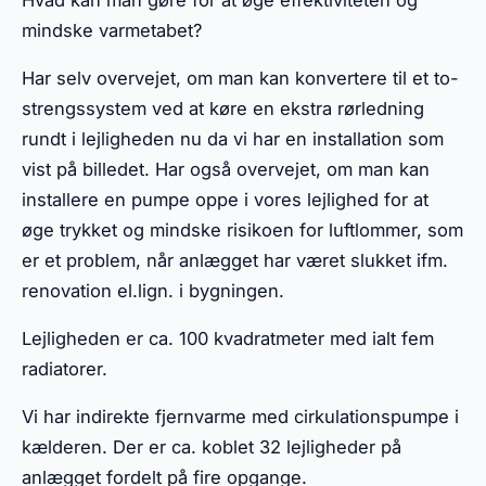
Hvad kan man gøre for at øge effektiviteten og
mindske varmetabet?
Har selv overvejet, om man kan konvertere til et to-
strengssystem ved at køre en ekstra rørledning
rundt i lejligheden nu da vi har en installation som
vist på billedet. Har også overvejet, om man kan
installere en pumpe oppe i vores lejlighed for at
øge trykket og mindske risikoen for luftlommer, som
er et problem, når anlægget har været slukket ifm.
renovation el.lign. i bygningen.
Lejligheden er ca. 100 kvadratmeter med ialt fem
radiatorer.
Vi har indirekte fjernvarme med cirkulationspumpe i
kælderen. Der er ca. koblet 32 lejligheder på
anlægget fordelt på fire opgange.