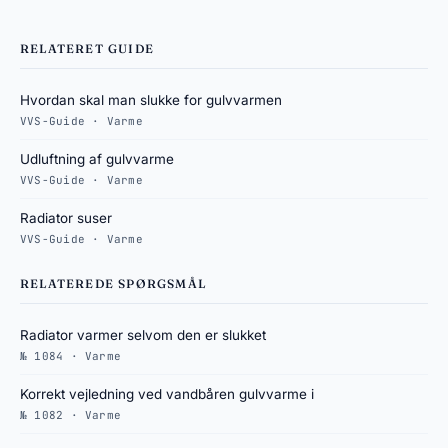
RELATERET GUIDE
Hvordan skal man slukke for gulvvarmen
VVS-Guide · Varme
Udluftning af gulvvarme
VVS-Guide · Varme
Radiator suser
VVS-Guide · Varme
RELATEREDE SPØRGSMÅL
Radiator varmer selvom den er slukket
№ 1084 · Varme
Korrekt vejledning ved vandbåren gulvvarme i
№ 1082 · Varme