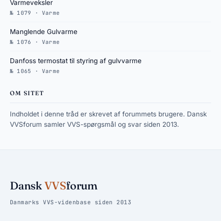
Varmeveksler
№ 1079 · Varme
Manglende Gulvarme
№ 1076 · Varme
Danfoss termostat til styring af gulvvarme
№ 1065 · Varme
OM SITET
Indholdet i denne tråd er skrevet af forummets brugere. Dansk
VVSforum samler VVS-spørgsmål og svar siden 2013.
Dansk
VVS
forum
Danmarks VVS-videnbase siden 2013