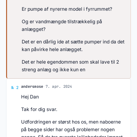
Er pumpe af nyrerne model i fyrrummet?
Og er vandmængde tilstrækkelig på
anlægget?
Det er en dårlig ide at sætte pumper ind da det
kan påvirke hele anlægget.
Det er hele egendommen som skal lave til 2
streng anlæg og ikke kun en
Svar af andersmose
andersmose
·
7. apr. 2024
№ 2
Hej Dan
Tak for dig svar.
Udfordringen er størst hos os, men naboerne
på begge sider har også problemer nogen