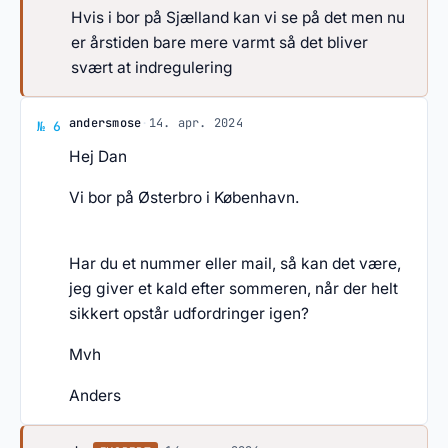
Hvis i bor på Sjælland kan vi se på det men nu
er årstiden bare mere varmt så det bliver
svært at indregulering
Svar af andersmose
andersmose
·
14. apr. 2024
№ 6
Hej Dan
Vi bor på Østerbro i København.
Har du et nummer eller mail, så kan det være,
jeg giver et kald efter sommeren, når der helt
sikkert opstår udfordringer igen?
Mvh
Anders