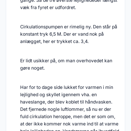
gange. Så de tre øverste lejlighededer længst
væk fra fyret er udfordret.
Cirkulationspumpen er rimelig ny. Den står på
konstant tryk 6,5 M. Der er vand nok på
anlægget, her er trykket ca. 3,4.
Er lidt usikker på, om man overhovedet kan
gøre noget.
Har for to dage side lukket for varmen i min
lejlighed og skyllet igennem vha. en
haveslange, der blev koblet til håndvasken.
Det fjernede nogle luftlommer, så nu er der
fuld cirkulation heroppe, men det er som om,
at der ikke kommer nok varme ind til at varme