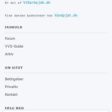
VVSarbejde.dk
En del af
Vandpjat.dk
Find danske badesteder hos
INDHOLD
Forum
VVS-Guide
Arkiv
OM SITET
Betingelser
Privatliv
Kontakt
FØLG MED