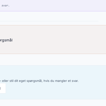
 svar.
pørgsmål
 eller stil dit eget spørgsmål, hvis du mangler et svar.
l