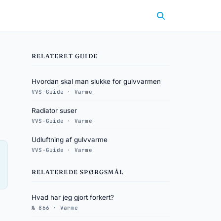
RELATERET GUIDE
Hvordan skal man slukke for gulvvarmen
VVS-Guide · Varme
Radiator suser
VVS-Guide · Varme
Udluftning af gulvvarme
VVS-Guide · Varme
RELATEREDE SPØRGSMÅL
Hvad har jeg gjort forkert?
№ 866 · Varme