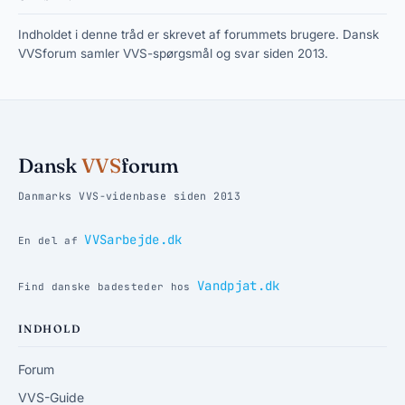
Indholdet i denne tråd er skrevet af forummets brugere. Dansk
VVSforum samler VVS-spørgsmål og svar siden 2013.
Dansk
VVS
forum
Danmarks VVS-videnbase siden 2013
VVSarbejde.dk
En del af
Vandpjat.dk
Find danske badesteder hos
INDHOLD
Forum
VVS-Guide