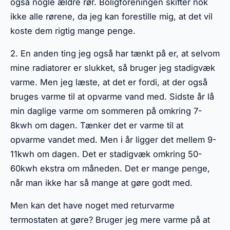
også nogle ældre rør. Boligforeningen skifter nok
ikke alle rørene, da jeg kan forestille mig, at det vil
koste dem rigtig mange penge.
2. En anden ting jeg også har tænkt på er, at selvom
mine radiatorer er slukket, så bruger jeg stadigvæk
varme. Men jeg læste, at det er fordi, at der også
bruges varme til at opvarme vand med. Sidste år lå
min daglige varme om sommeren på omkring 7-
8kwh om dagen. Tænker det er varme til at
opvarme vandet med. Men i år ligger det mellem 9-
11kwh om dagen. Det er stadigvæk omkring 50-
60kwh ekstra om måneden. Det er mange penge,
når man ikke har så mange at gøre godt med.
Men kan det have noget med returvarme
termostaten at gøre? Bruger jeg mere varme på at