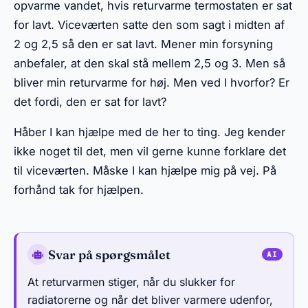
opvarme vandet, hvis returvarme termostaten er sat
for lavt. Viceværten satte den som sagt i midten af
2 og 2,5 så den er sat lavt. Mener min forsyning
anbefaler, at den skal stå mellem 2,5 og 3. Men så
bliver min returvarme for høj. Men ved I hvorfor? Er
det fordi, den er sat for lavt?
Håber I kan hjælpe med de her to ting. Jeg kender
ikke noget til det, men vil gerne kunne forklare det
til viceværten. Måske I kan hjælpe mig på vej. På
forhånd tak for hjælpen.
Svar på spørgsmålet
At returvarmen stiger, når du slukker for
radiatorerne og når det bliver varmere udenfor,