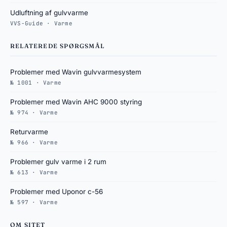
Udluftning af gulvvarme
VVS-Guide · Varme
RELATEREDE SPØRGSMÅL
Problemer med Wavin gulvvarmesystem
№ 1001 · Varme
Problemer med Wavin AHC 9000 styring
№ 974 · Varme
Returvarme
№ 966 · Varme
Problemer gulv varme i 2 rum
№ 613 · Varme
Problemer med Uponor c-56
№ 597 · Varme
OM SITET