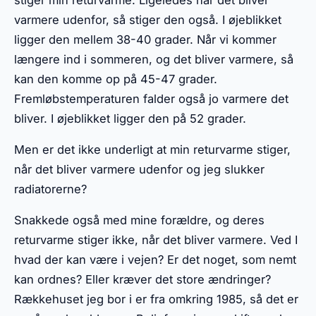
stiger min returvarme. Ligeledes når det bliver
varmere udenfor, så stiger den også. I øjeblikket
ligger den mellem 38-40 grader. Når vi kommer
længere ind i sommeren, og det bliver varmere, så
kan den komme op på 45-47 grader.
Fremløbstemperaturen falder også jo varmere det
bliver. I øjeblikket ligger den på 52 grader.
Men er det ikke underligt at min returvarme stiger,
når det bliver varmere udenfor og jeg slukker
radiatorerne?
Snakkede også med mine forældre, og deres
returvarme stiger ikke, når det bliver varmere. Ved I
hvad der kan være i vejen? Er det noget, som nemt
kan ordnes? Eller kræver det store ændringer?
Rækkehuset jeg bor i er fra omkring 1985, så det er