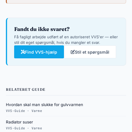
Fandt du ikke svaret?
Få fagligt arbejde udført af en autoriseret VVS'er — eller
stil dit eget spørgsmål, hvis du mangler et svar.
Find VVS-hjælp
Stil et spørgsmål
RELATERET GUIDE
Hvordan skal man slukke for gulvvarmen
VVS-Guide · Varme
Radiator suser
VVS-Guide · Varme