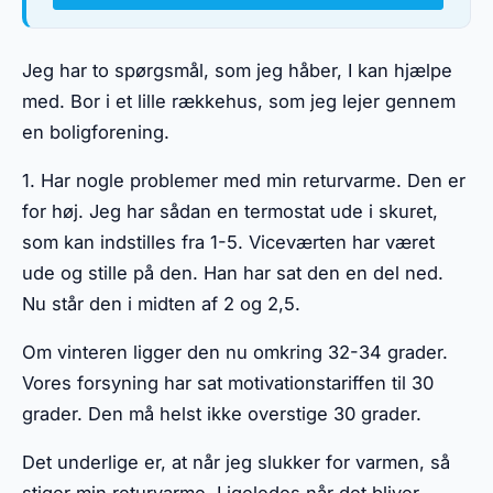
Jeg har to spørgsmål, som jeg håber, I kan hjælpe
med. Bor i et lille rækkehus, som jeg lejer gennem
en boligforening.
1. Har nogle problemer med min returvarme. Den er
for høj. Jeg har sådan en termostat ude i skuret,
som kan indstilles fra 1-5. Viceværten har været
ude og stille på den. Han har sat den en del ned.
Nu står den i midten af 2 og 2,5.
Om vinteren ligger den nu omkring 32-34 grader.
Vores forsyning har sat motivationstariffen til 30
grader. Den må helst ikke overstige 30 grader.
Det underlige er, at når jeg slukker for varmen, så