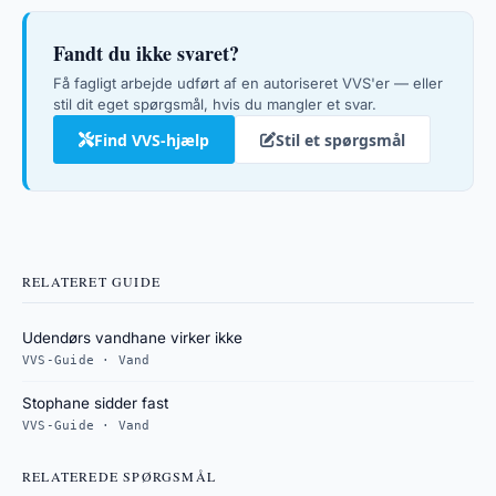
Fandt du ikke svaret?
Få fagligt arbejde udført af en autoriseret VVS'er — eller
stil dit eget spørgsmål, hvis du mangler et svar.
Find VVS-hjælp
Stil et spørgsmål
RELATERET GUIDE
Udendørs vandhane virker ikke
VVS-Guide · Vand
Stophane sidder fast
VVS-Guide · Vand
RELATEREDE SPØRGSMÅL