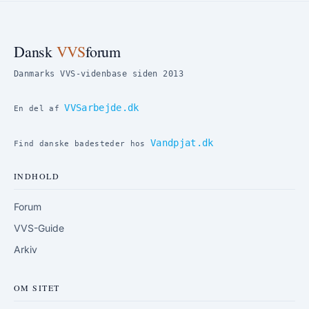
Dansk
VVS
forum
Danmarks VVS-videnbase siden 2013
VVSarbejde.dk
En del af
Vandpjat.dk
Find danske badesteder hos
INDHOLD
Forum
VVS-Guide
Arkiv
OM SITET