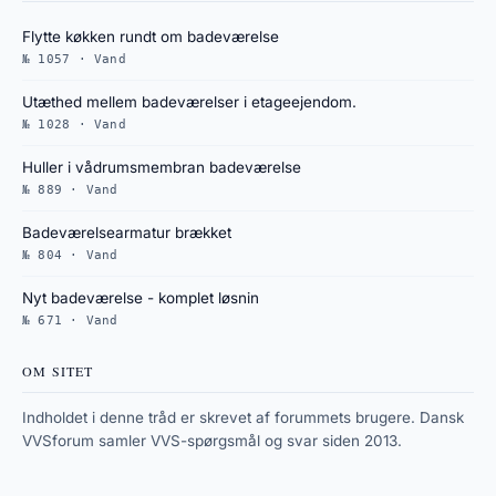
Flytte køkken rundt om badeværelse
№ 1057 · Vand
Utæthed mellem badeværelser i etageejendom.
№ 1028 · Vand
Huller i vådrumsmembran badeværelse
№ 889 · Vand
Badeværelsearmatur brækket
№ 804 · Vand
Nyt badeværelse - komplet løsnin
№ 671 · Vand
OM SITET
Indholdet i denne tråd er skrevet af forummets brugere. Dansk
VVSforum samler VVS-spørgsmål og svar siden 2013.