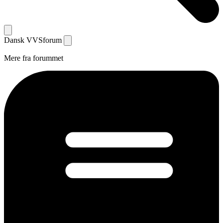
Dansk
VVS
forum
Mere fra forummet