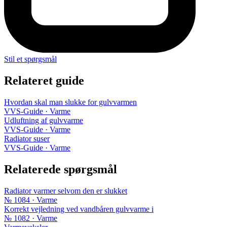
Stil et spørgsmål
Relateret guide
Hvordan skal man slukke for gulvvarmen
VVS-Guide · Varme
Udluftning af gulvvarme
VVS-Guide · Varme
Radiator suser
VVS-Guide · Varme
Relaterede spørgsmål
Radiator varmer selvom den er slukket
№ 1084 · Varme
Korrekt vejledning ved vandbåren gulvvarme i
№ 1082 · Varme