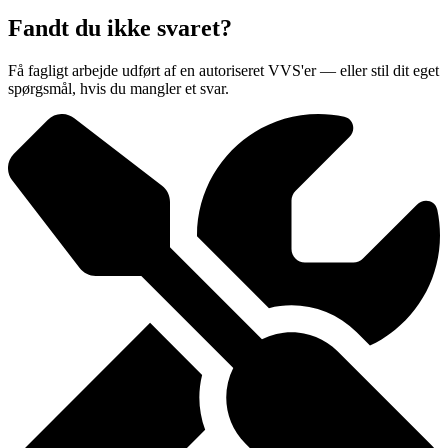
Fandt du ikke svaret?
Få fagligt arbejde udført af en autoriseret VVS'er — eller stil dit eget
spørgsmål, hvis du mangler et svar.