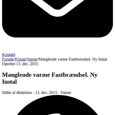
Kontakt
Forside
/
Forum
/
Varme
/
Manglende varme Fastbrændsel. Ny Instal
Oprettet 13. dec. 2015
Manglende varme Fastbrændsel. Ny
Instal
Stillet af
dbnielsen
·
13. dec. 2015
·
Varme