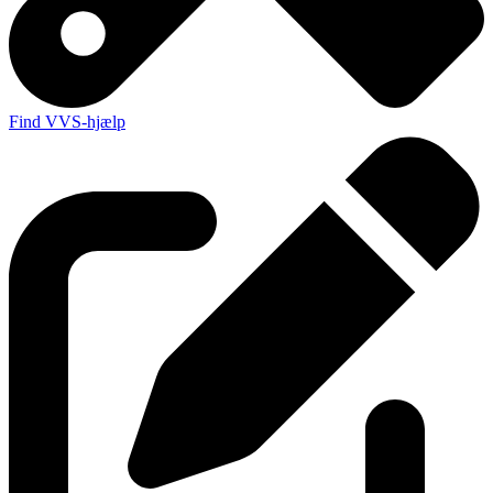
Find VVS-hjælp