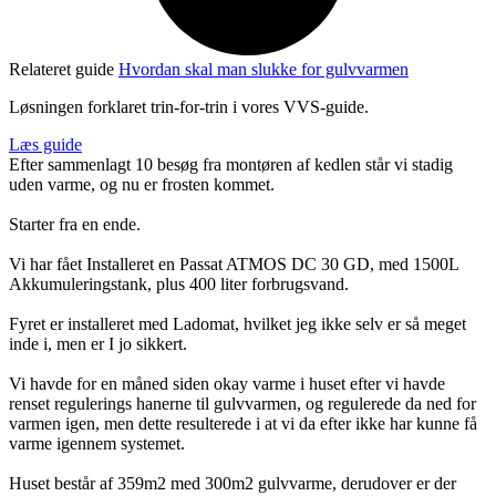
Relateret guide
Hvordan skal man slukke for gulvvarmen
Løsningen forklaret trin-for-trin i vores VVS-guide.
Læs guide
Efter sammenlagt 10 besøg fra montøren af kedlen står vi stadig
uden varme, og nu er frosten kommet.
Starter fra en ende.
Vi har fået Installeret en Passat ATMOS DC 30 GD, med 1500L
Akkumuleringstank, plus 400 liter forbrugsvand.
Fyret er installeret med Ladomat, hvilket jeg ikke selv er så meget
inde i, men er I jo sikkert.
Vi havde for en måned siden okay varme i huset efter vi havde
renset regulerings hanerne til gulvvarmen, og regulerede da ned for
varmen igen, men dette resulterede i at vi da efter ikke har kunne få
varme igennem systemet.
Huset består af 359m2 med 300m2 gulvvarme, derudover er der