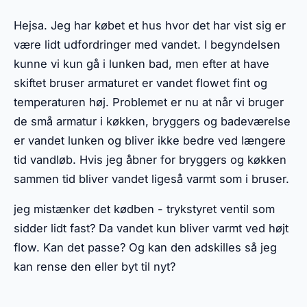
Hejsa. Jeg har købet et hus hvor det har vist sig er
være lidt udfordringer med vandet. I begyndelsen
kunne vi kun gå i lunken bad, men efter at have
skiftet bruser armaturet er vandet flowet fint og
temperaturen høj. Problemet er nu at når vi bruger
de små armatur i køkken, bryggers og badeværelse
er vandet lunken og bliver ikke bedre ved længere
tid vandløb. Hvis jeg åbner for bryggers og køkken
sammen tid bliver vandet ligeså varmt som i bruser.
jeg mistænker det kødben - trykstyret ventil som
sidder lidt fast? Da vandet kun bliver varmt ved højt
flow. Kan det passe? Og kan den adskilles så jeg
kan rense den eller byt til nyt?