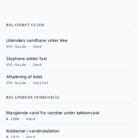
RELATERET GUIDE
Udendørs vandhane virker ikke
VVS-Guide · Vand
Stophane sidder fast
VVS-Guide · Vand
Afkalkning af toilet
VVS-Guide · Sanitet
RELATEREDE SPØRGSMÅL
Manglende vand fra vandrør under køkkenvask
№ 1086 · Vand
Kobberrør i vandinstallation
№ 1073 · Vand