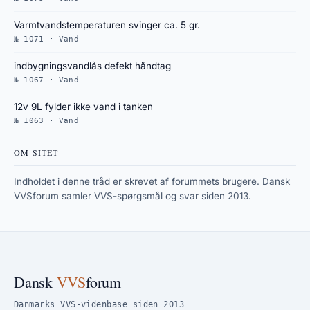
Varmtvandstemperaturen svinger ca. 5 gr.
№ 1071 · Vand
indbygningsvandlås defekt håndtag
№ 1067 · Vand
12v 9L fylder ikke vand i tanken
№ 1063 · Vand
OM SITET
Indholdet i denne tråd er skrevet af forummets brugere. Dansk
VVSforum samler VVS-spørgsmål og svar siden 2013.
Dansk
VVS
forum
Danmarks VVS-videnbase siden 2013