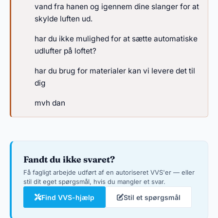
vand fra hanen og igennem dine slanger for at
skylde luften ud.
har du ikke mulighed for at sætte automatiske
udlufter på loftet?
har du brug for materialer kan vi levere det til
dig
mvh dan
Fandt du ikke svaret?
Få fagligt arbejde udført af en autoriseret VVS'er — eller
stil dit eget spørgsmål, hvis du mangler et svar.
Find VVS-hjælp
Stil et spørgsmål