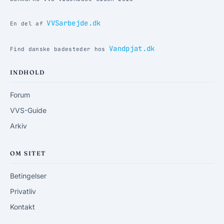
VVSarbejde.dk
En del af
Vandpjat.dk
Find danske badesteder hos
INDHOLD
Forum
VVS-Guide
Arkiv
OM SITET
Betingelser
Privatliv
Kontakt