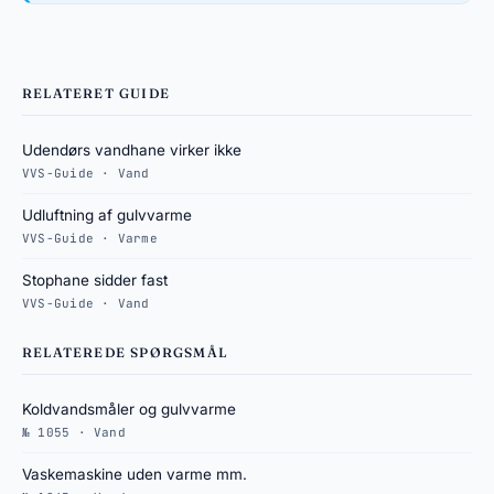
RELATERET GUIDE
Udendørs vandhane virker ikke
VVS-Guide · Vand
Udluftning af gulvvarme
VVS-Guide · Varme
Stophane sidder fast
VVS-Guide · Vand
RELATEREDE SPØRGSMÅL
Koldvandsmåler og gulvvarme
№ 1055 · Vand
Vaskemaskine uden varme mm.