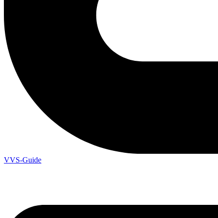
VVS-Guide