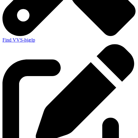
Find VVS-hjælp