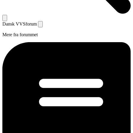
Dansk
VVS
forum
Mere fra forummet