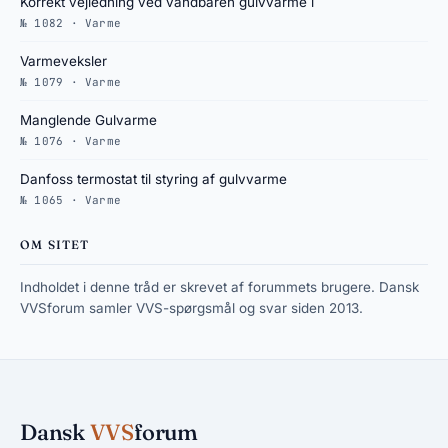
Korrekt vejledning ved vandbåren gulvvarme i
№ 1082 · Varme
Varmeveksler
№ 1079 · Varme
Manglende Gulvarme
№ 1076 · Varme
Danfoss termostat til styring af gulvvarme
№ 1065 · Varme
OM SITET
Indholdet i denne tråd er skrevet af forummets brugere. Dansk
VVSforum samler VVS-spørgsmål og svar siden 2013.
Dansk
VVS
forum