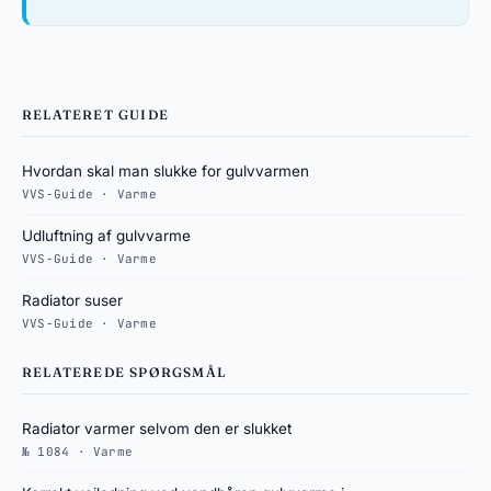
RELATERET GUIDE
Hvordan skal man slukke for gulvvarmen
VVS-Guide · Varme
Udluftning af gulvvarme
VVS-Guide · Varme
Radiator suser
VVS-Guide · Varme
RELATEREDE SPØRGSMÅL
Radiator varmer selvom den er slukket
№ 1084 · Varme