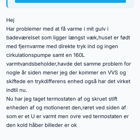
Hej
Har problemer med at få varme i mit gulv i
badeværelset som ligger længst væk,huset er født
med fjernvarme med direkte tryk ind og ingen
cirkulationspumpe samt en 160L
varmtvandsbeholder,havde det samme problem for
nogle år siden mener jeg der kommer en VVS og
skiftede en trykdifferens enhed også har det virket
indtil nu.
Nu har jeg taget termostaten af og skruet stift
enheden af og motioneret den,røret ved siden af
som er et U er varmt men ovre ved termostaten er
den kold håber billeder er ok