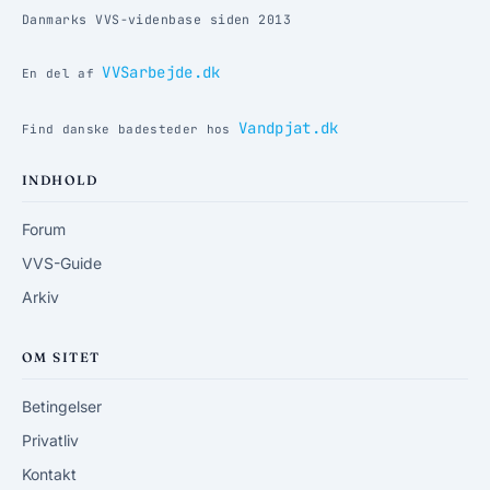
Danmarks VVS-videnbase siden 2013
VVSarbejde.dk
En del af
Vandpjat.dk
Find danske badesteder hos
INDHOLD
Forum
VVS-Guide
Arkiv
OM SITET
Betingelser
Privatliv
Kontakt