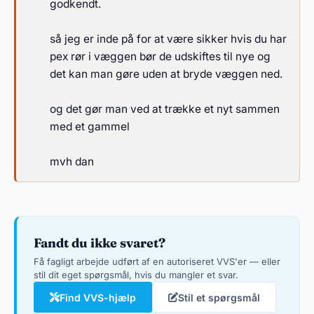
godkendt.
så jeg er inde på for at være sikker hvis du har
pex rør i væggen bør de udskiftes til nye og
det kan man gøre uden at bryde væggen ned.
og det gør man ved at trække et nyt sammen
med et gammel
mvh dan
Fandt du ikke svaret?
Få fagligt arbejde udført af en autoriseret VVS'er — eller
stil dit eget spørgsmål, hvis du mangler et svar.
Find VVS-hjælp
Stil et spørgsmål