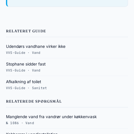
RELATERET GUIDE
Udendørs vandhane virker ikke
VVS-Guide · Vand
Stophane sidder fast
VVS-Guide · Vand
Afkalkning af toilet
VVS-Guide · Sanitet
RELATEREDE SPØRGSMÅL
Manglende vand fra vandrør under køkkenvask
№ 1086 · Vand