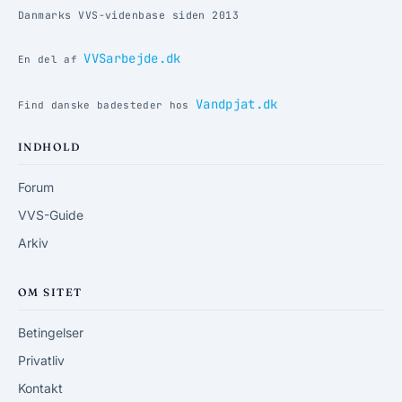
Danmarks VVS-videnbase siden 2013
VVSarbejde.dk
En del af
Vandpjat.dk
Find danske badesteder hos
INDHOLD
Forum
VVS-Guide
Arkiv
OM SITET
Betingelser
Privatliv
Kontakt