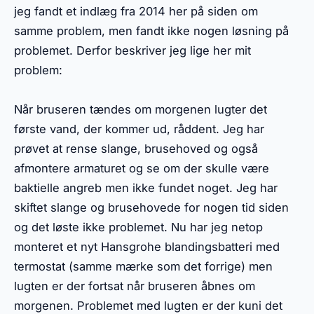
jeg fandt et indlæg fra 2014 her på siden om
samme problem, men fandt ikke nogen løsning på
problemet. Derfor beskriver jeg lige her mit
problem:
Når bruseren tændes om morgenen lugter det
første vand, der kommer ud, råddent. Jeg har
prøvet at rense slange, brusehoved og også
afmontere armaturet og se om der skulle være
baktielle angreb men ikke fundet noget. Jeg har
skiftet slange og brusehovede for nogen tid siden
og det løste ikke problemet. Nu har jeg netop
monteret et nyt Hansgrohe blandingsbatteri med
termostat (samme mærke som det forrige) men
lugten er der fortsat når bruseren åbnes om
morgenen. Problemet med lugten er der kuni det