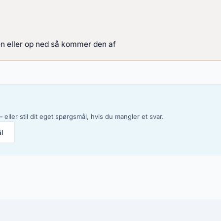
den eller op ned så kommer den af
 eller stil dit eget spørgsmål, hvis du mangler et svar.
ål