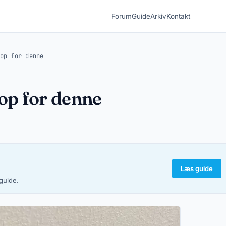
Forum
Guide
Arkiv
Kontakt
op for denne
op for denne
Læs guide
-guide.