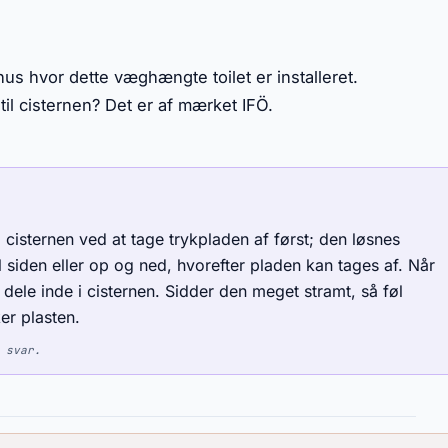
us hvor dette væghængte toilet er installeret.
il cisternen? Det er af mærket IFÖ.
 cisternen ved at tage trykpladen af først; den løsnes
 siden eller op og ned, hvorefter pladen kan tages af. Når
 dele inde i cisternen. Sidder den meget stramt, så føl
er plasten.
 svar.