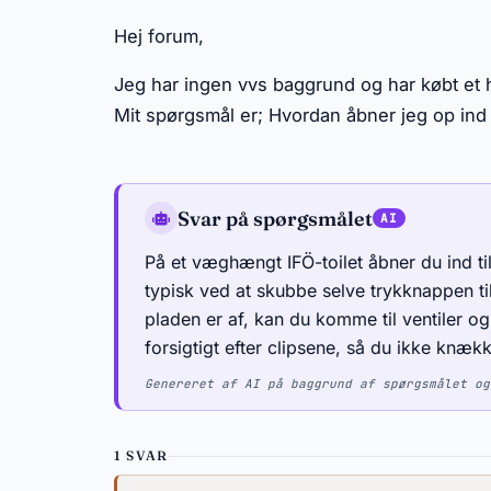
Hej forum,
Jeg har ingen vvs baggrund og har købt et h
Mit spørgsmål er; Hvordan åbner jeg op ind t
Svar på spørgsmålet
På et væghængt IFÖ-toilet åbner du ind til
typisk ved at skubbe selve trykknappen til
pladen er af, kan du komme til ventiler og
forsigtigt efter clipsene, så du ikke knækk
Genereret af AI på baggrund af spørgsmålet og
1 SVAR