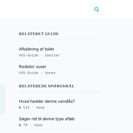
RELATERET GUIDE
Afkalkning af toilet
VVS-Guide · Sanitet
Radiator suser
VVS-Guide · Varme
RELATEREDE SPØRGSMÅL
Hvad hedder denne vandlås?
№ 532 · Vand
Søger rist til denne type afløb
№ 78 · Vand