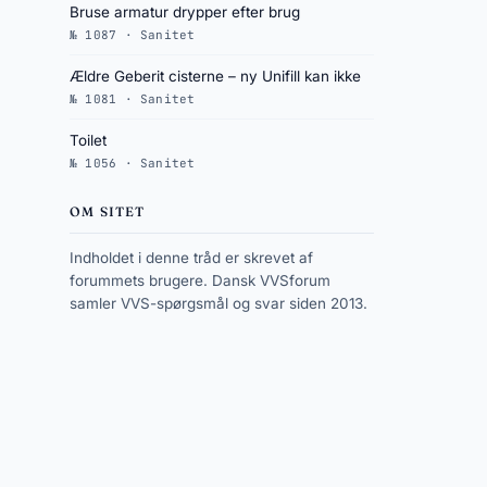
Bruse armatur drypper efter brug
№ 1087 · Sanitet
Ældre Geberit cisterne – ny Unifill kan ikke
№ 1081 · Sanitet
Toilet
№ 1056 · Sanitet
OM SITET
Indholdet i denne tråd er skrevet af
forummets brugere. Dansk VVSforum
samler VVS-spørgsmål og svar siden 2013.