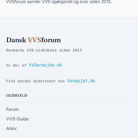
VVSforum samler VVS-spørgsmål og svar siden 2013.
Dansk
VVS
forum
Danmarks VVS-videnbase siden 2013
VVSarbejde.dk
En del af
Vandpjat.dk
Find danske badesteder hos
INDHOLD
Forum
VVS-Guide
Arkiv