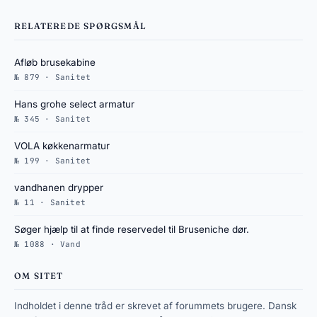
RELATEREDE SPØRGSMÅL
Afløb brusekabine
№ 879 · Sanitet
Hans grohe select armatur
№ 345 · Sanitet
VOLA køkkenarmatur
№ 199 · Sanitet
vandhanen drypper
№ 11 · Sanitet
Søger hjælp til at finde reservedel til Bruseniche dør.
№ 1088 · Vand
OM SITET
Indholdet i denne tråd er skrevet af forummets brugere. Dansk