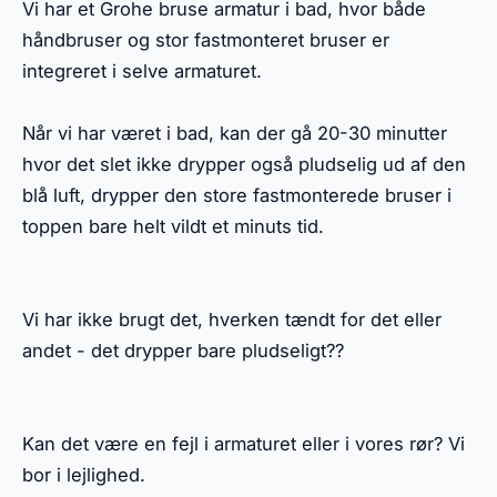
Vi har et Grohe bruse armatur i bad, hvor både
håndbruser og stor fastmonteret bruser er
integreret i selve armaturet.
Når vi har været i bad, kan der gå 20-30 minutter
hvor det slet ikke drypper også pludselig ud af den
blå luft, drypper den store fastmonterede bruser i
toppen bare helt vildt et minuts tid.
Vi har ikke brugt det, hverken tændt for det eller
andet - det drypper bare pludseligt??
Kan det være en fejl i armaturet eller i vores rør? Vi
bor i lejlighed.