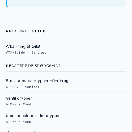
RELATERET GUIDE
Afkalkning af toilet
VVS-Guide · Sanitet
RELATEREDE SPØRGSMÅL
Bruse armatur drypper efter brug
№ 1087 · Sanitet
Ventil drypper
№ 920 · Vand
broen mastermix der drypper
№ 730 · Vand