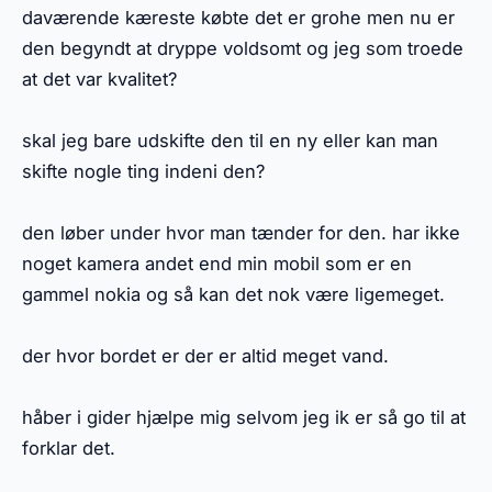
daværende kæreste købte det er grohe men nu er
den begyndt at dryppe voldsomt og jeg som troede
at det var kvalitet?
skal jeg bare udskifte den til en ny eller kan man
skifte nogle ting indeni den?
den løber under hvor man tænder for den. har ikke
noget kamera andet end min mobil som er en
gammel nokia og så kan det nok være ligemeget.
der hvor bordet er der er altid meget vand.
håber i gider hjælpe mig selvom jeg ik er så go til at
forklar det.