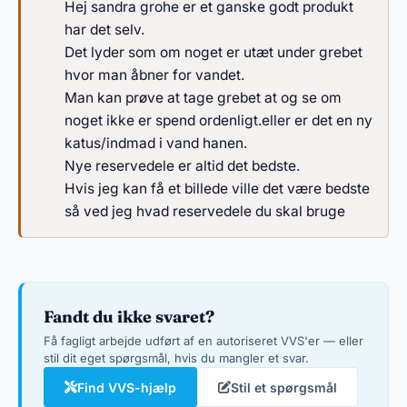
Hej sandra grohe er et ganske godt produkt
har det selv.
Det lyder som om noget er utæt under grebet
hvor man åbner for vandet.
Man kan prøve at tage grebet at og se om
noget ikke er spend ordenligt.eller er det en ny
katus/indmad i vand hanen.
Nye reservedele er altid det bedste.
Hvis jeg kan få et billede ville det være bedste
så ved jeg hvad reservedele du skal bruge
Fandt du ikke svaret?
Få fagligt arbejde udført af en autoriseret VVS'er — eller
stil dit eget spørgsmål, hvis du mangler et svar.
Find VVS-hjælp
Stil et spørgsmål