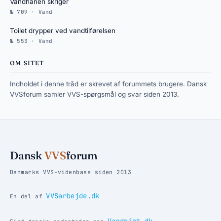
Vandhanen skriger
№ 709 · Vand
Toilet drypper ved vandtilførelsen
№ 553 · Vand
OM SITET
Indholdet i denne tråd er skrevet af forummets brugere. Dansk
VVSforum samler VVS-spørgsmål og svar siden 2013.
Dansk
VVS
forum
Danmarks VVS-videnbase siden 2013
VVSarbejde.dk
En del af