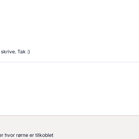
skrive. Tak :)
r hvor rørne er tilkoblet