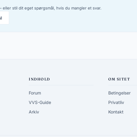
 eller stil dit eget spørgsmål, hvis du mangler et svar.
ål
INDHOLD
OM SITET
Forum
Betingelser
VVS-Guide
Privatliv
Arkiv
Kontakt