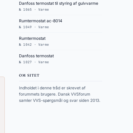
Danfoss termostat til styring af gulvvarme
№ 1065 · Varme
Rumtermostat ac-8014
№ 1049 · Varme
Rumtermostat
№ 1042 · Varme
Danfoss termostat
№ 1027 · Varme
OM SITET
Indholdet i denne tråd er skrevet af
forummets brugere. Dansk VVSforum
samler VVS-spørgsmål og svar siden 2013.