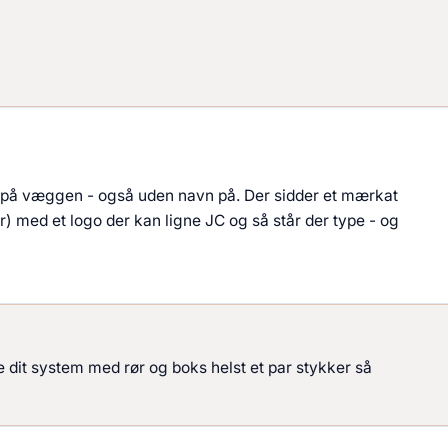
s på væggen - også uden navn på. Der sidder et mærkat
ir) med et logo der kan ligne JC og så står der type - og
le dit system med rør og boks helst et par stykker så