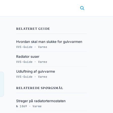
RELATERET GUIDE
Hvordan skal man slukke for gulvvarmen
VVS-Guide · Varme
Radiator suser
VVS-Guide · Varme
Udluftning af gulvvarme
VVS-Guide · Varme
RELATEREDE SPØRGSMÅL
Streger på radiatortermostaten
№ 1069 · Varme