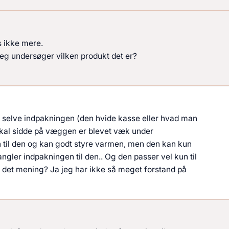
s ikke mere.
eg undersøger vilken produkt det er?
 at selve indpakningen (den hvide kasse eller hvad man
 skal sidde på væggen er blevet væk under
 til den og kan godt styre varmen, men den kan kun
mangler indpakningen til den.. Og den passer vel kun til
v det mening? Ja jeg har ikke så meget forstand på