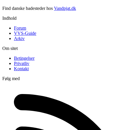
Find danske badesteder hos
Vandpjat.dk
Indhold
Forum
VVS-Guide
Arkiv
Om sitet
Betingelser
Privatliv
Kontakt
Følg med