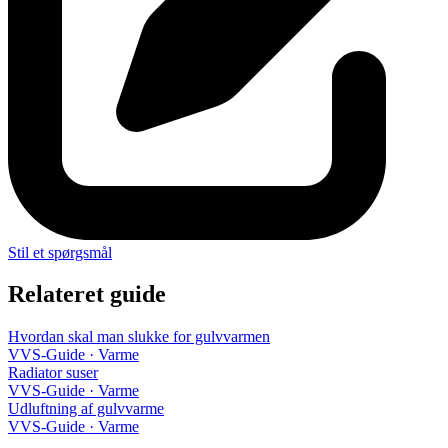
Stil et spørgsmål
Relateret guide
Hvordan skal man slukke for gulvvarmen
VVS-Guide · Varme
Radiator suser
VVS-Guide · Varme
Udluftning af gulvvarme
VVS-Guide · Varme