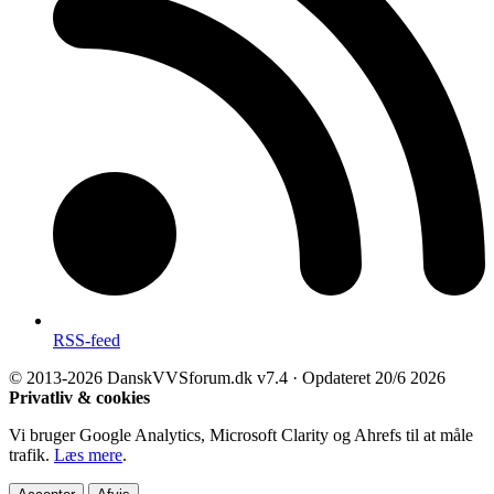
RSS-feed
© 2013-2026 DanskVVSforum.dk
v7.4 · Opdateret 20/6 2026
Privatliv & cookies
Vi bruger Google Analytics, Microsoft Clarity og Ahrefs til at måle
trafik.
Læs mere
.