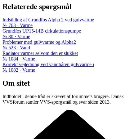
Relaterede spørgsmål
Indstilling af Grundfos Alpha 2 ved gulvvarme
№ 763 · Varme
Grundfos UP15-14B cirkulationspumpe
№ 80 · Varme
Problemer med gulvvarme og Alpha2
№ 523 · Vand
Radiator varmer selvom den er slukket
№ 1084 · Varme
Korrekt vejledning ved vandbåren gulvvarme i
№ 1082 · Varme
Om sitet
Indholdet i denne tråd er skrevet af forummets brugere. Dansk
VVSforum samler VVS-spørgsmål og svar siden 2013.