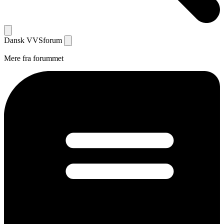
Dansk
VVS
forum
Mere fra forummet