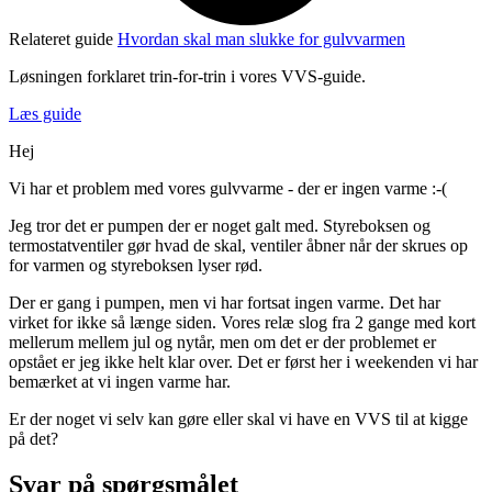
Relateret guide
Hvordan skal man slukke for gulvvarmen
Løsningen forklaret trin-for-trin i vores VVS-guide.
Læs guide
Hej
Vi har et problem med vores gulvvarme - der er ingen varme :-(
Jeg tror det er pumpen der er noget galt med. Styreboksen og
termostatventiler gør hvad de skal, ventiler åbner når der skrues op
for varmen og styreboksen lyser rød.
Der er gang i pumpen, men vi har fortsat ingen varme. Det har
virket for ikke så længe siden. Vores relæ slog fra 2 gange med kort
mellerum mellem jul og nytår, men om det er der problemet er
opstået er jeg ikke helt klar over. Det er først her i weekenden vi har
bemærket at vi ingen varme har.
Er der noget vi selv kan gøre eller skal vi have en VVS til at kigge
på det?
Svar på spørgsmålet