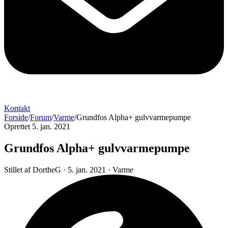
Kontakt
Forside
/
Forum
/
Varme
/
Grundfos Alpha+ gulvvarmepumpe
Oprettet 5. jan. 2021
Grundfos Alpha+ gulvvarmepumpe
Stillet af
DortheG
·
5. jan. 2021
·
Varme