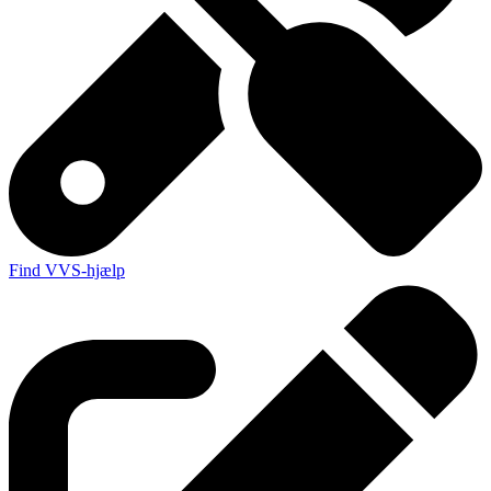
Find VVS-hjælp