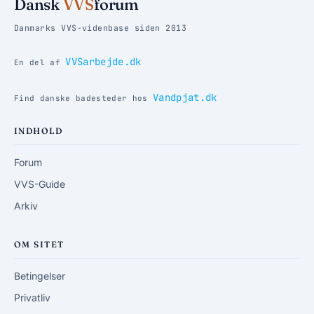
Dansk
VVS
forum
Danmarks VVS-videnbase siden 2013
VVSarbejde.dk
En del af
Vandpjat.dk
Find danske badesteder hos
INDHOLD
Forum
VVS-Guide
Arkiv
OM SITET
Betingelser
Privatliv