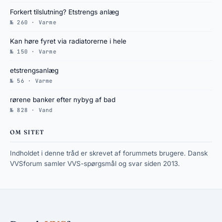
Forkert tilslutning? Etstrengs anlæg
№ 260 · Varme
Kan høre fyret via radiatorerne i hele
№ 150 · Varme
etstrengsanlæg
№ 56 · Varme
rørene banker efter nybyg af bad
№ 828 · Vand
OM SITET
Indholdet i denne tråd er skrevet af forummets brugere. Dansk
VVSforum samler VVS-spørgsmål og svar siden 2013.