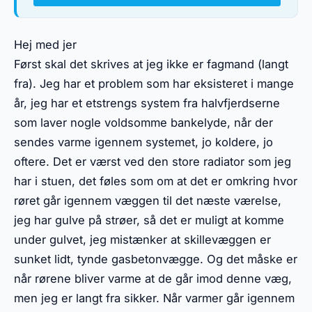
Hej med jer
Først skal det skrives at jeg ikke er fagmand (langt
fra). Jeg har et problem som har eksisteret i mange
år, jeg har et etstrengs system fra halvfjerdserne
som laver nogle voldsomme bankelyde, når der
sendes varme igennem systemet, jo koldere, jo
oftere. Det er værst ved den store radiator som jeg
har i stuen, det føles som om at det er omkring hvor
røret går igennem væggen til det næste værelse,
jeg har gulve på strøer, så det er muligt at komme
under gulvet, jeg mistænker at skillevæggen er
sunket lidt, tynde gasbetonvægge. Og det måske er
når rørene bliver varme at de går imod denne væg,
men jeg er langt fra sikker. Når varmer går igennem