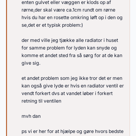
enten gulvet eller væggen er klods op af
rørne,der skal være ca.1cm rundt om rørne
hvis du har en rosette omkring løft op i den og
se,det er et typisk problem:)
der med ville jeg tjække alle radiator i huset
for samme problem for lyden kan snyde og
komme et andet sted fra så sørg for at de kan
give sig.
et andet problem som jeg ikke tror det er men
kan også give lyde er hvis en radiator ventil er
vendt forkert dvs at vandet løber i forkert
retning til ventilen
mvh dan
ps vi er her for at hjælpe og gøre hvors bedste