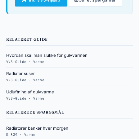
RELATERET GUIDE
Hvordan skal man slukke for gulvvarmen
VVS-Guide · Varme
Radiator suser
VVS-Guide · Varme
Udluftning af gulvvarme
VVS-Guide · Varme
RELATEREDE SPØRGSMÅL
Radiatorer banker hver morgen
№ 839 · Varme