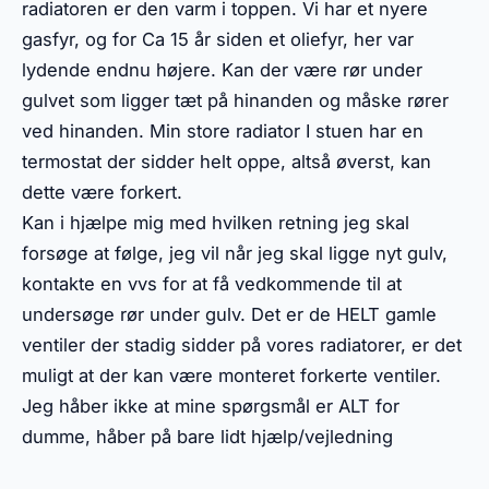
radiatoren er den varm i toppen. Vi har et nyere
gasfyr, og for Ca 15 år siden et oliefyr, her var
lydende endnu højere. Kan der være rør under
gulvet som ligger tæt på hinanden og måske rører
ved hinanden. Min store radiator I stuen har en
termostat der sidder helt oppe, altså øverst, kan
dette være forkert.
Kan i hjælpe mig med hvilken retning jeg skal
forsøge at følge, jeg vil når jeg skal ligge nyt gulv,
kontakte en vvs for at få vedkommende til at
undersøge rør under gulv. Det er de HELT gamle
ventiler der stadig sidder på vores radiatorer, er det
muligt at der kan være monteret forkerte ventiler.
Jeg håber ikke at mine spørgsmål er ALT for
dumme, håber på bare lidt hjælp/vejledning