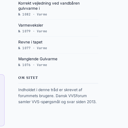
Korrekt vejledning ved vandbåren
gulvvarme i
№ 1082 · Varme
Varmeveksler
№ 1079 · Varme
Revne i tapet
№ 1077 · Varme
Manglende Gulvarme
№ 1076 · Varme
OM SITET
Indholdet i denne tråd er skrevet af
forummets brugere. Dansk VVSforum
samler VVS-spørgsmål og svar siden 2013.