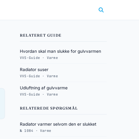
RELATERET GUIDE
Hvordan skal man slukke for gulvvarmen
VVS-Guide · Varme
Radiator suser
VVS-Guide · Varme
Udluftning af gulvvarme
VVS-Guide · Varme
RELATEREDE SPØRGSMÅL
Radiator varmer selvom den er slukket
№ 1084 · Varme