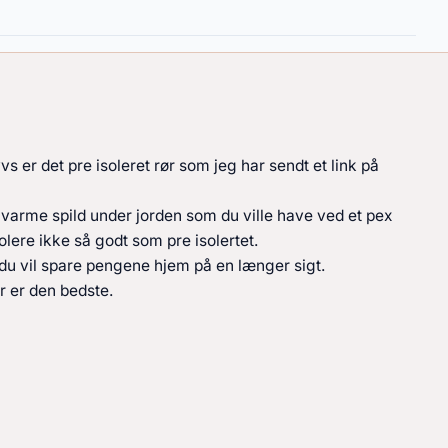
 er det pre isoleret rør som jeg har sendt et link på
 varme spild under jorden som du ville have ved et pex
olere ikke så godt som pre isolertet.
du vil spare pengene hjem på en længer sigt.
er er den bedste.