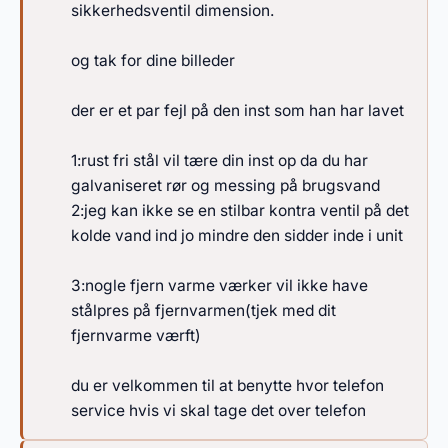
sikkerhedsventil dimension.
og tak for dine billeder
der er et par fejl på den inst som han har lavet
1:rust fri stål vil tære din inst op da du har
galvaniseret rør og messing på brugsvand
2:jeg kan ikke se en stilbar kontra ventil på det
kolde vand ind jo mindre den sidder inde i unit
3:nogle fjern varme værker vil ikke have
stålpres på fjernvarmen(tjek med dit
fjernvarme værft)
du er velkommen til at benytte hvor telefon
service hvis vi skal tage det over telefon