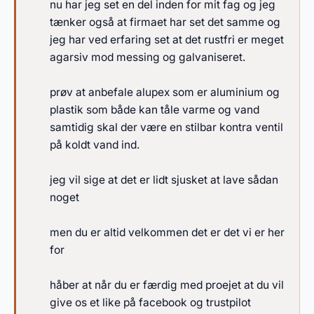
nu har jeg set en del inden for mit fag og jeg
tænker også at firmaet har set det samme og
jeg har ved erfaring set at det rustfri er meget
agarsiv mod messing og galvaniseret.
prøv at anbefale alupex som er aluminium og
plastik som både kan tåle varme og vand
samtidig skal der være en stilbar kontra ventil
på koldt vand ind.
jeg vil sige at det er lidt sjusket at lave sådan
noget
men du er altid velkommen det er det vi er her
for
håber at når du er færdig med proejet at du vil
give os et like på facebook og trustpilot