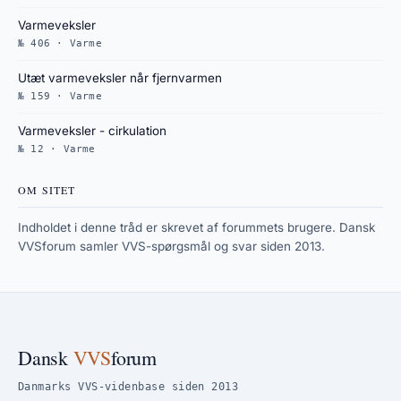
Varmeveksler
№ 406 · Varme
Utæt varmeveksler når fjernvarmen
№ 159 · Varme
Varmeveksler - cirkulation
№ 12 · Varme
OM SITET
Indholdet i denne tråd er skrevet af forummets brugere. Dansk
VVSforum samler VVS-spørgsmål og svar siden 2013.
Dansk
VVS
forum
Danmarks VVS-videnbase siden 2013