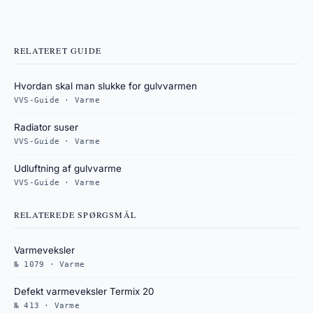
RELATERET GUIDE
Hvordan skal man slukke for gulvvarmen
VVS-Guide · Varme
Radiator suser
VVS-Guide · Varme
Udluftning af gulvvarme
VVS-Guide · Varme
RELATEREDE SPØRGSMÅL
Varmeveksler
№ 1079 · Varme
Defekt varmeveksler Termix 20
№ 413 · Varme