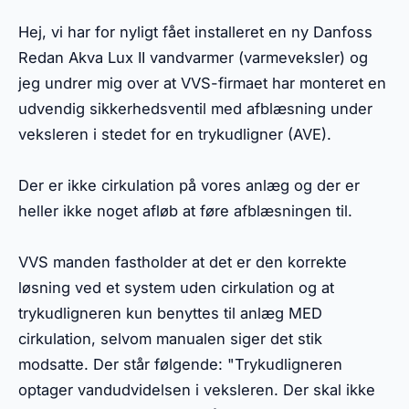
Hej, vi har for nyligt fået installeret en ny Danfoss
Redan Akva Lux II vandvarmer (varmeveksler) og
jeg undrer mig over at VVS-firmaet har monteret en
udvendig sikkerhedsventil med afblæsning under
veksleren i stedet for en trykudligner (AVE).
Der er ikke cirkulation på vores anlæg og der er
heller ikke noget afløb at føre afblæsningen til.
VVS manden fastholder at det er den korrekte
løsning ved et system uden cirkulation og at
trykudligneren kun benyttes til anlæg MED
cirkulation, selvom manualen siger det stik
modsatte. Der står følgende: "Trykudligneren
optager vandudvidelsen i veksleren. Der skal ikke