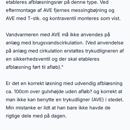
etableres afblæsningsrør på denne type. Ved
eftermontage af AVE fjernes messingbøjning og
AVE med T-stk. og kontraventil monteres som vist.
Vandvarmeren med AVE må ikke anvendes på
anlæg med brugsvandscirkulation. (Ved anvendelse
på anlæg med cirkulation erstattes trykudligneren af
en sikkerhedsventil og der skal etableres
afblæsning ført til afløb)."
Er det en korrekt løsning med udvendig afblæsning
ca. 100cm over gulvhøjde uden afløb? og korrekt at
man ikke kan benytte en trykudligner (AVE) i stedet.
Min mistanke er lidt at han bare ikke havde de
rigtige dele med på dagen.