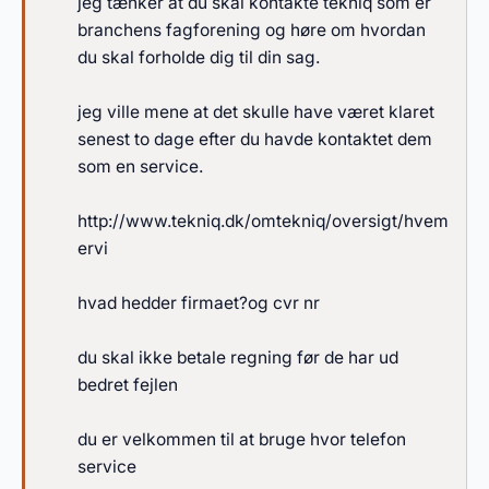
jeg tænker at du skal kontakte tekniq som er
branchens fagforening og høre om hvordan
du skal forholde dig til din sag.
jeg ville mene at det skulle have været klaret
senest to dage efter du havde kontaktet dem
som en service.
http://www.tekniq.dk/omtekniq/oversigt/hvem
ervi
hvad hedder firmaet?og cvr nr
du skal ikke betale regning før de har ud
bedret fejlen
du er velkommen til at bruge hvor telefon
service