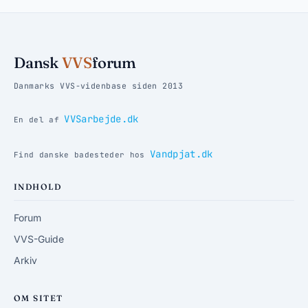
Dansk
VVS
forum
Danmarks VVS-videnbase siden 2013
VVSarbejde.dk
En del af
Vandpjat.dk
Find danske badesteder hos
INDHOLD
Forum
VVS-Guide
Arkiv
OM SITET