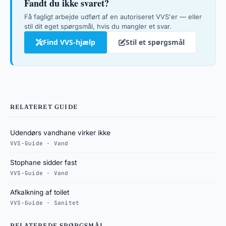
Fandt du ikke svaret?
Få fagligt arbejde udført af en autoriseret VVS'er — eller
stil dit eget spørgsmål, hvis du mangler et svar.
Find VVS-hjælp
Stil et spørgsmål
RELATERET GUIDE
Udendørs vandhane virker ikke
VVS-Guide · Vand
Stophane sidder fast
VVS-Guide · Vand
Afkalkning af toilet
VVS-Guide · Sanitet
RELATEREDE SPØRGSMÅL