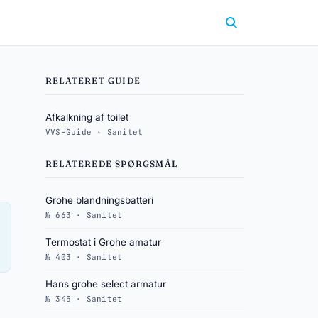
RELATERET GUIDE
Afkalkning af toilet
VVS-Guide · Sanitet
RELATEREDE SPØRGSMÅL
Grohe blandningsbatteri
№ 663 · Sanitet
Termostat i Grohe amatur
№ 403 · Sanitet
Hans grohe select armatur
№ 345 · Sanitet