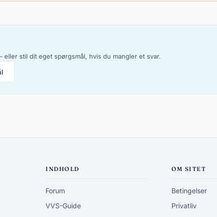
 eller stil dit eget spørgsmål, hvis du mangler et svar.
ål
INDHOLD
OM SITET
Forum
Betingelser
VVS-Guide
Privatliv