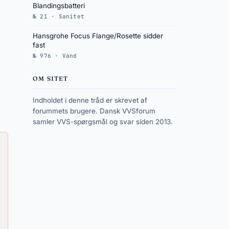
Blandingsbatteri
№ 21 · Sanitet
Hansgrohe Focus Flange/Rosette sidder
fast
№ 976 · Vand
OM SITET
Indholdet i denne tråd er skrevet af
forummets brugere. Dansk VVSforum
samler VVS-spørgsmål og svar siden 2013.