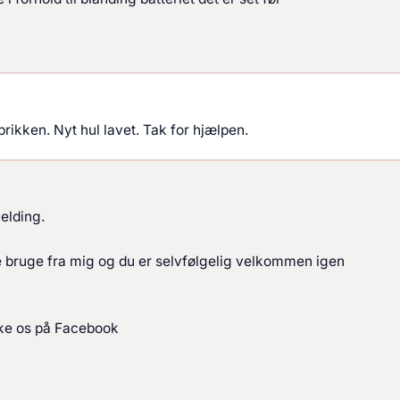
abrikken. Nyt hul lavet. Tak for hjælpen.
elding.
le bruge fra mig og du er selvfølgelig velkommen igen
like os på Facebook