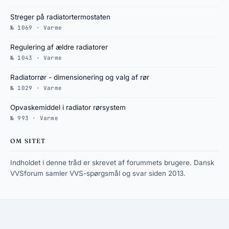
Streger på radiatortermostaten
№ 1069 · Varme
Regulering af ældre radiatorer
№ 1043 · Varme
Radiatorrør - dimensionering og valg af rør
№ 1029 · Varme
Opvaskemiddel i radiator rørsystem
№ 993 · Varme
OM SITET
Indholdet i denne tråd er skrevet af forummets brugere. Dansk
VVSforum samler VVS-spørgsmål og svar siden 2013.