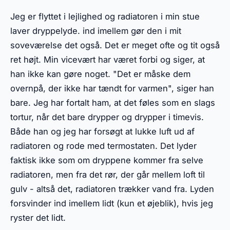
Jeg er flyttet i lejlighed og radiatoren i min stue
laver dryppelyde. ind imellem gør den i mit
soveværelse det også. Det er meget ofte og tit også
ret højt. Min vicevært har været forbi og siger, at
han ikke kan gøre noget. "Det er måske dem
overnpå, der ikke har tændt for varmen", siger han
bare. Jeg har fortalt ham, at det føles som en slags
tortur, når det bare drypper og drypper i timevis.
Både han og jeg har forsøgt at lukke luft ud af
radiatoren og rode med termostaten. Det lyder
faktisk ikke som om dryppene kommer fra selve
radiatoren, men fra det rør, der går mellem loft til
gulv - altså det, radiatoren trækker vand fra. Lyden
forsvinder ind imellem lidt (kun et øjeblik), hvis jeg
ryster det lidt.