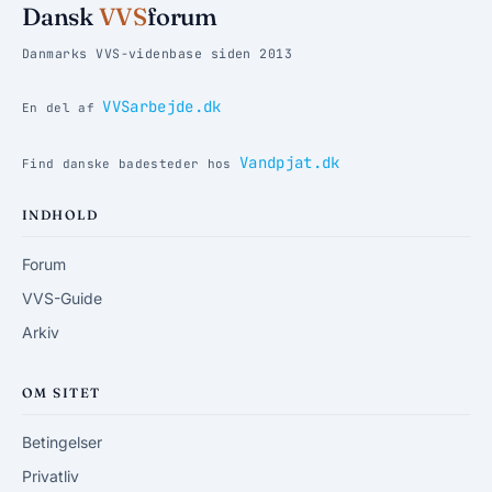
Dansk
VVS
forum
Danmarks VVS-videnbase siden 2013
VVSarbejde.dk
En del af
Vandpjat.dk
Find danske badesteder hos
INDHOLD
Forum
VVS-Guide
Arkiv
OM SITET
Betingelser
Privatliv